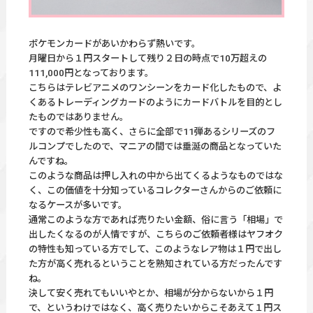
ポケモンカードがあいかわらず熱いです。
月曜日から１円スタートして残り２日の時点で10万超えの
111,000円となっております。
こちらはテレビアニメのワンシーンをカード化したもので、よ
くあるトレーディングカードのようにカードバトルを目的とし
たものではありません。
ですので希少性も高く、さらに全部で11弾あるシリーズのフ
ルコンプでしたので、マニアの間では垂涎の商品となっていた
んですね。
このような商品は押し入れの中から出てくるようなものではな
く、この価値を十分知っているコレクターさんからのご依頼に
なるケースが多いです。
通常このような方であれば売りたい金額、俗に言う「相場」で
出したくなるのが人情ですが、こちらのご依頼者様はヤフオク
の特性も知っている方でして、このようなレア物は１円で出し
た方が高く売れるということを熟知されている方だったんです
ね。
決して安く売れてもいいやとか、相場が分からないから１円
で、というわけではなく、高く売りたいからこそあえて１円ス