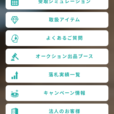
受取シミュレーション
取扱アイテム
よくあるご質問
オークション出品ブース
落札実績一覧
キャンペーン情報
法人のお客様