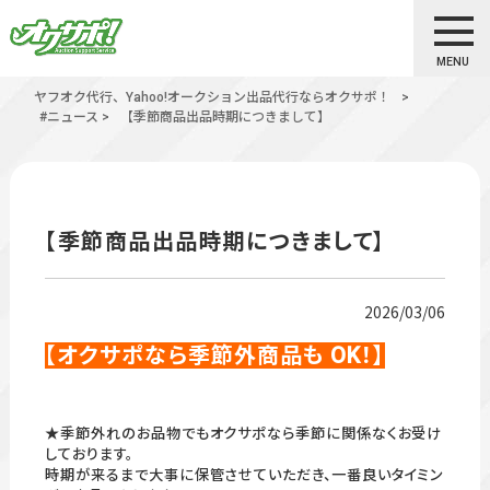
MENU
ヤフオク代行、Yahoo!オークション出品代行ならオクサポ！
>
#ニュース
>
【季節商品出品時期につきまして】
【季節商品出品時期につきまして】
2026/03/06
【オクサポなら季節外商品も OK！】
★季節外れのお品物でもオクサポなら季節に関係なくお受け
しております。
時期が来るまで大事に保管させていただき、一番良いタイミン