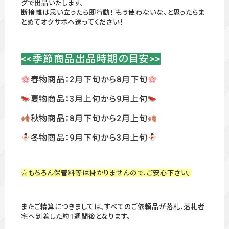
グで出品いたします。
断捨離は思い立ったら即行動！ もう使わないな、と思ったらま
とめてオクサポへ送ってください！
<<季節商品出品時期の目安>>
春物商品：2月下旬から8月下旬
夏物商品：3月上旬から9月上旬
秋物商品：8月下旬から2月上旬
冬物商品：9月下旬から3月上旬
☆もちろん保管料等は掛かりませんので、ご安心下さい。
またご精算につきましては、すべてのご依頼品が落札、落札者
宅へ到着した約1週間後となります。