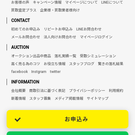
お客様の声
キャンペーン情報
マイページについて
LINEについて
買取査定プラス
企業様・買取業者様向け
CONTACT
初めてのお申込み
リピートお申込み
LINEお問合わせ
メールお問合わせ
法人向けお問合わせ
マイページログイン
AUCTION
オークション出品中商品
落札実績一覧
受取シミュレーション
高く売る為のコツ
お役立ち情報
スタッフブログ
驚きの落札結果
facebook
Instgram
twitter
INFORMATION
会社概要
商取引法に基づく表記
プライバシーポリシー
利用規約
新着情報
スタッフ募集
メディア掲載情報
サイトマップ
お申込み