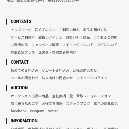
神奈川県公安委員会許可 第452500022094号
CONTENTS
トップページ
初めての方へ
ご利用の流れ
商品お預け方法
サービス利用料
取扱いアイテム
取扱い不可商品
よくあるご質問
お客様の声
キャンペーン情報
マイページについて
LINEについて
買取査定プラス
企業様・買取業者様向け
CONTACT
初めてのお申込み
リピートお申込み
LINEお問合わせ
メールお問合わせ
法人向けお問合わせ
マイページログイン
AUCTION
オークション出品中商品
落札実績一覧
受取シミュレーション
高く売る為のコツ
お役立ち情報
スタッフブログ
驚きの落札結果
facebook
Instgram
twitter
INFORMATION