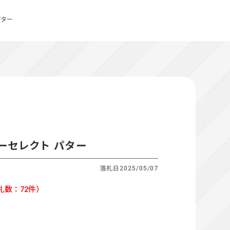
パター
ーセレクト パター
落札日
2025/05/07
札数：72件）