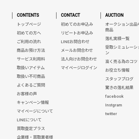
CONTENTS
CONTACT
AUCTION
トップページ
初めてのお申込み
オークション出品
商品
初めての方へ
リピートお申込み
落札実績一覧
ご利用の流れ
LINEお問合わせ
受取シミュレーシ
商品お預け方法
メールお問合わせ
ン
サービス利用料
法人向けお問合わせ
高く売る為のコツ
取扱いアイテム
マイページログイン
お役立ち情報
取扱い不可商品
スタッフブログ
よくあるご質問
驚きの落札結果
お客様の声
facebook
キャンペーン情報
Instgram
マイページについて
twitter
LINEについて
買取査定プラス
企業様・買取業者様