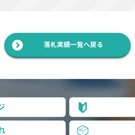
落札実績一覧へ戻る
ジ
れ