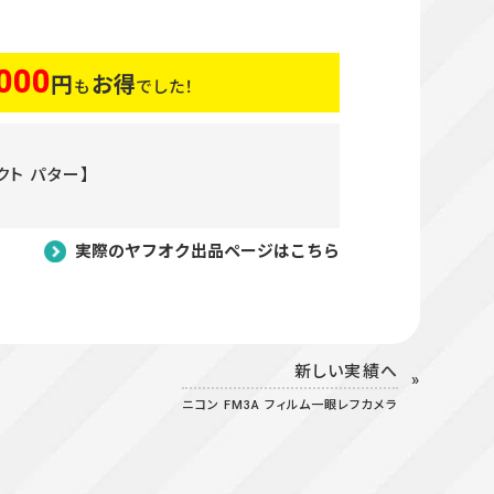
000
円
お得
も
でした！
クト パター】
実際のヤフオク出品ページはこちら
新しい実績へ
ニコン FM3A フィルム一眼レフカメラ