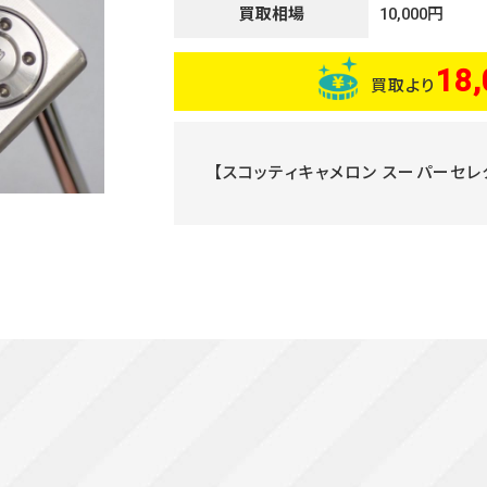
買取相場
10,000円
18,
買取より
【スコッティキャメロン スーパーセレ