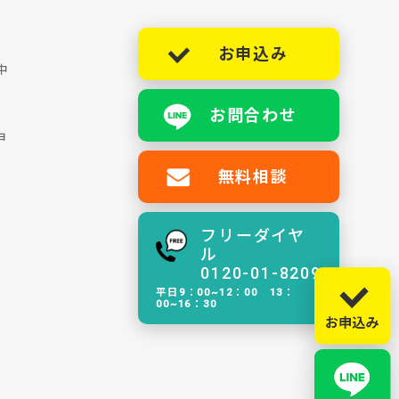
お申込み
中
お問合わせ
ョ
無料相談
フリーダイヤ
ル
0120-01-8209
平日9：00~12：00 13：
00~16：30