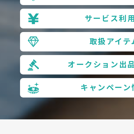
サービス利
取扱アイテ
オークション出
キャンペーン