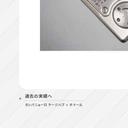
過去の実績へ
カンパニョーロ ラージハブ + ホイール