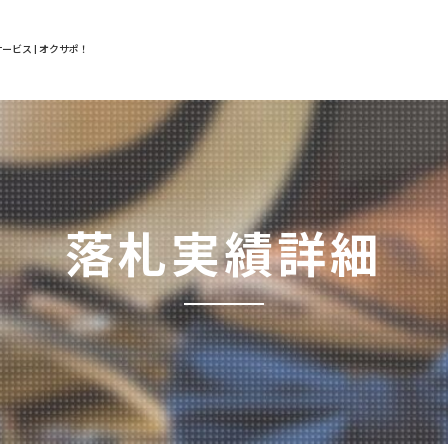
ービス | オクサポ！
落札実績詳細