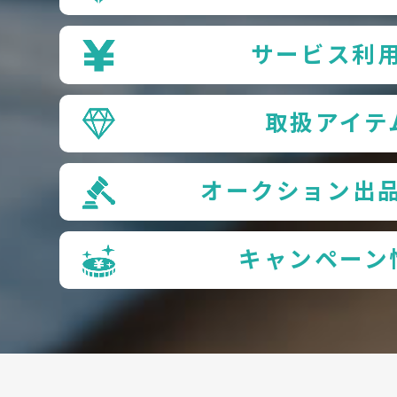
サービス利
取扱アイテ
オークション出
キャンペーン