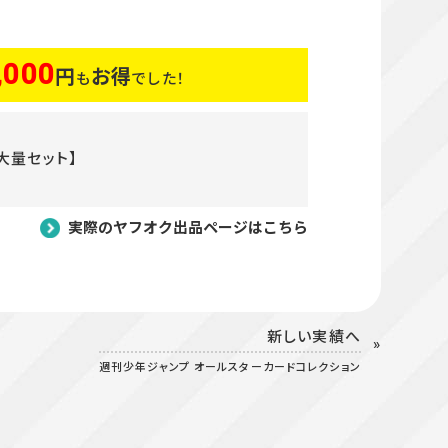
,000
円
お得
も
でした！
大量セット】
実際のヤフオク出品ページはこちら
新しい実績へ
週刊少年ジャンプ オールスターカードコレクション