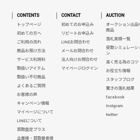
CONTENTS
CONTACT
AUCTION
トップページ
初めてのお申込み
オークション出品
商品
初めての方へ
リピートお申込み
落札実績一覧
ご利用の流れ
LINEお問合わせ
受取シミュレーシ
商品お預け方法
メールお問合わせ
ン
サービス利用料
法人向けお問合わせ
高く売る為のコツ
取扱いアイテム
マイページログイン
お役立ち情報
取扱い不可商品
スタッフブログ
よくあるご質問
驚きの落札結果
お客様の声
facebook
キャンペーン情報
Instgram
マイページについて
twitter
LINEについて
買取査定プラス
企業様・買取業者様