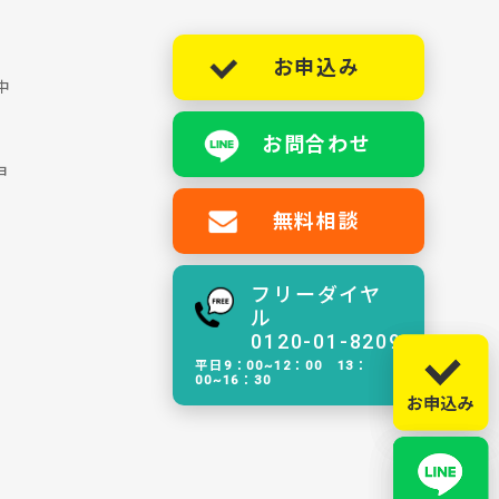
お申込み
中
お問合わせ
ョ
無料相談
フリーダイヤ
ル
0120-01-8209
平日9：00~12：00 13：
00~16：30