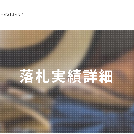
ービス | オクサポ！
落札実績詳細