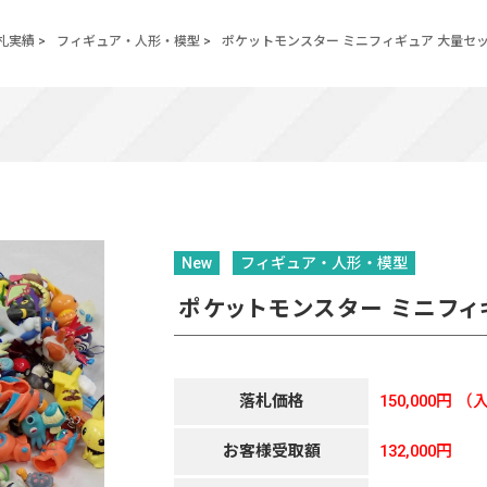
札実績
>
フィギュア・人形・模型
>
ポケットモンスター ミニフィギュア 大量セ
New
フィギュア・人形・模型
ポケットモンスター ミニフィ
落札価格
150,000円
（入
お客様受取額
132,000円