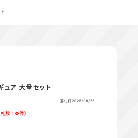
ット
ギュア 大量セット
落札日
2025/08/26
札数：38件）