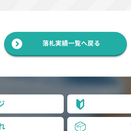
落札実績一覧へ戻る
ジ
れ