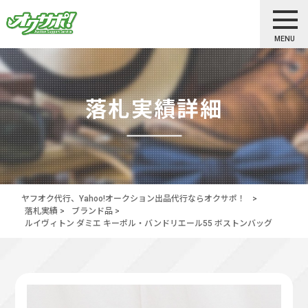
MENU
落札実績詳細
ヤフオク代行、Yahoo!オークション出品代行ならオクサポ！
>
落札実績
>
ブランド品
>
ルイヴィトン ダミエ キーポル・バンドリエール55 ボストンバッグ