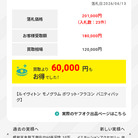
落札日
2026/04/13
201,000円
落札価格
（入札数：23件）
お客様受取額
180,000円
買取相場
120,000円
60,000
円
買取より
も
お得
でした！
【ルイヴィトン モノグラム ボワット・フラコン バニティバッ
グ】
実際のヤフオク出品ページはこちら
過去の実績へ
新しい実績へ
昭和天皇陛下御在位60年記念 10万
イミテーションアクセサリー 他