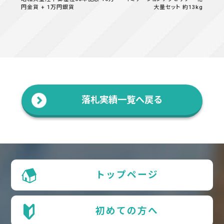
円金貨 + 1万円銀貨
大量セット 約13kg
落札実績一覧へ戻る
トップページ
初めての方へ