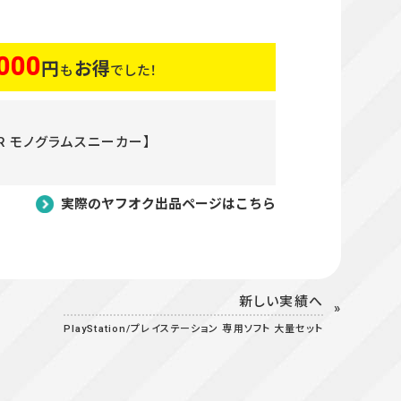
000
円
お得
も
でした！
KER モノグラムスニーカー】
実際のヤフオク出品ページはこちら
新しい実績へ
PlayStation/プレイステーション 専用ソフト 大量セット