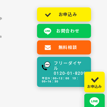
お申込み
中
お問合わせ
ョ
無料相談
フリーダイヤ
ル
0120-01-8209
平日9：00~12：00 13：
00~16：30