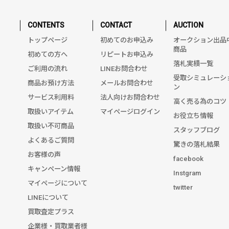
CONTENTS
CONTACT
AUCTION
トップページ
初めてのお申込み
オークション出品
商品
初めての方へ
リピートお申込み
落札実績一覧
ご利用の流れ
LINEお問合わせ
受取シミュレーシ
商品お預け方法
メールお問合わせ
ン
サービス利用料
法人向けお問合わせ
高く売る為のコツ
取扱いアイテム
マイページログイン
お役立ち情報
取扱い不可商品
スタッフブログ
よくあるご質問
驚きの落札結果
お客様の声
facebook
キャンペーン情報
Instgram
マイページについて
twitter
LINEについて
買取査定プラス
企業様・買取業者様