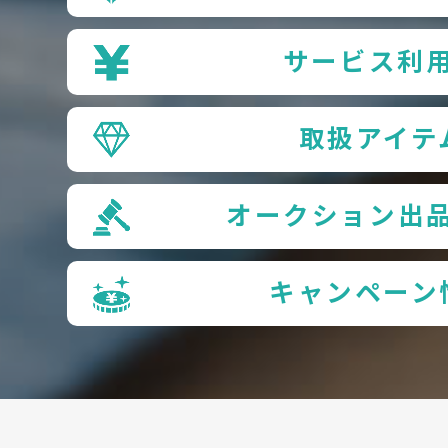
サービス利
取扱アイテ
オークション出
キャンペーン