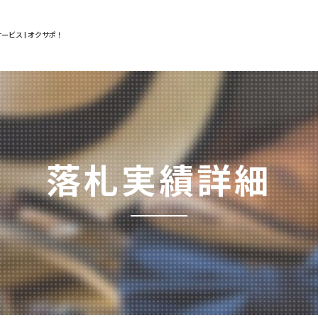
ービス | オクサポ！
落札実績詳細