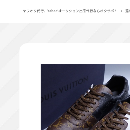
ヤフオク代行、Yahoo!オークション出品代行ならオクサポ！
>
落