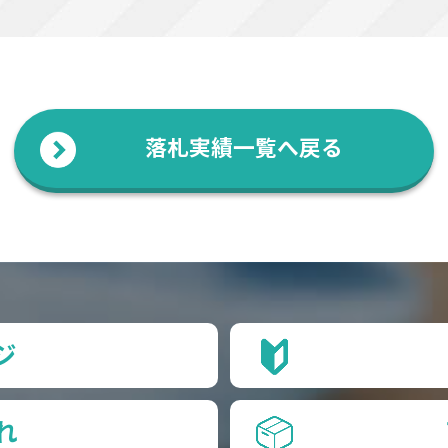
落札実績一覧へ戻る
ジ
れ