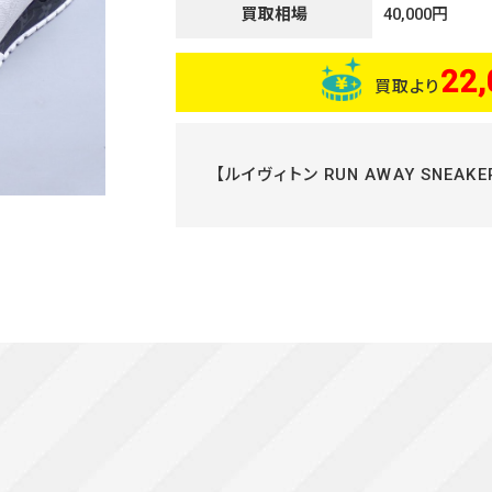
買取相場
40,000円
22,
買取より
【ルイヴィトン RUN AWAY SNEA