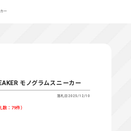
ーカー
NEAKER モノグラムスニーカー
落札日
2025/12/10
札数：79件）