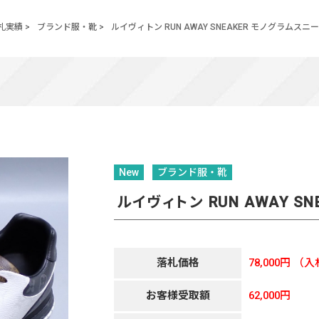
札実績
>
ブランド服・靴
>
ルイヴィトン RUN AWAY SNEAKER モノグラムスニ
New
ブランド服・靴
ルイヴィトン RUN AWAY S
落札価格
78,000円
（入
お客様受取額
62,000円