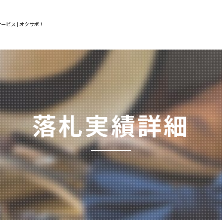
ービス | オクサポ！
落札実績詳細