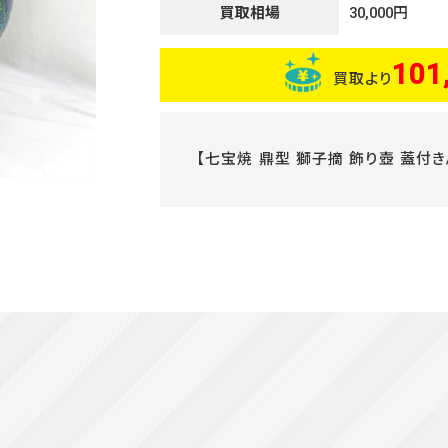
買取相場
30,000円
101
買取より
【七宝焼 鼎型 獅子摘 飾り壺 蓋付き/