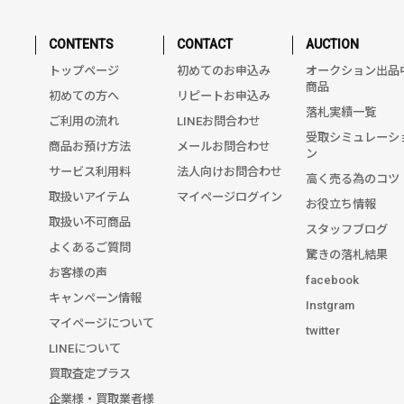
CONTENTS
CONTACT
AUCTION
トップページ
初めてのお申込み
オークション出品
商品
初めての方へ
リピートお申込み
落札実績一覧
ご利用の流れ
LINEお問合わせ
受取シミュレーシ
商品お預け方法
メールお問合わせ
ン
サービス利用料
法人向けお問合わせ
高く売る為のコツ
取扱いアイテム
マイページログイン
お役立ち情報
取扱い不可商品
スタッフブログ
よくあるご質問
驚きの落札結果
お客様の声
facebook
キャンペーン情報
Instgram
マイページについて
twitter
LINEについて
買取査定プラス
企業様・買取業者様