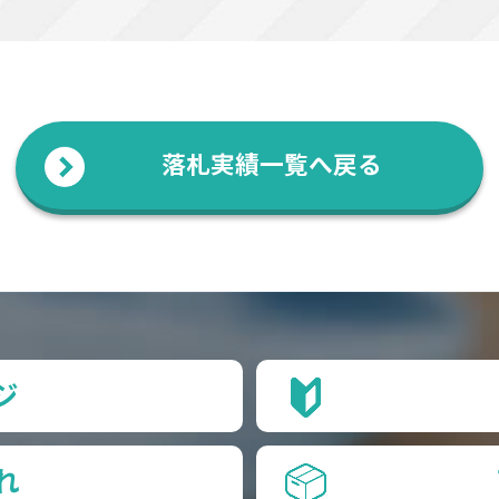
落札実績一覧へ戻る
ジ
れ