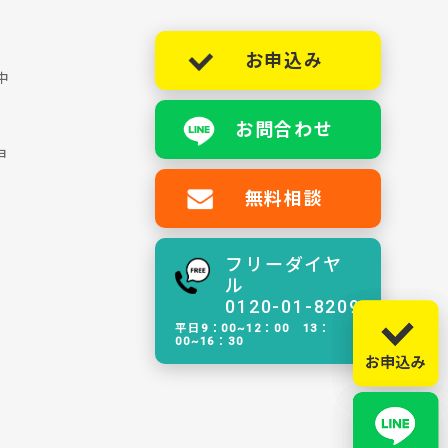
お申込み
中
お問合わせ
ョ
無料相談
フリーダイヤ
ル
0120-01-8209
平日9：00~12：00 13：
00~16：30