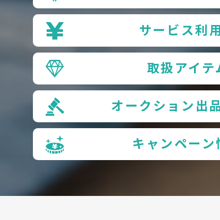
サービス利
取扱アイテ
オークション出
キャンペーン