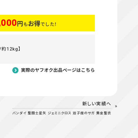
,000
円
お得
も
でした！
約12kg】
実際のヤフオク出品ページはこちら
新しい実績へ
バンダイ 聖闘士星矢 ジェミニクロス 双子座のサガ 黄金聖衣