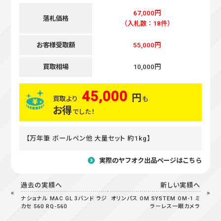
67,000円
落札価格
（入札数：18件）
お客様受取額
55,000円
買取相場
10,000円
45,000
円
買取より
も
お得
でした！
【万年筆 ボールペン他 大量セット 約1kg】
実際のヤフオク出品ページはこちら
過去の実績へ
新しい実績へ
ナショナル MAC GL 3バンド ラジ
オリンパス OM SYSTEM OM-1 ミ
カセ 560 RQ-560
ラーレス一眼カメラ