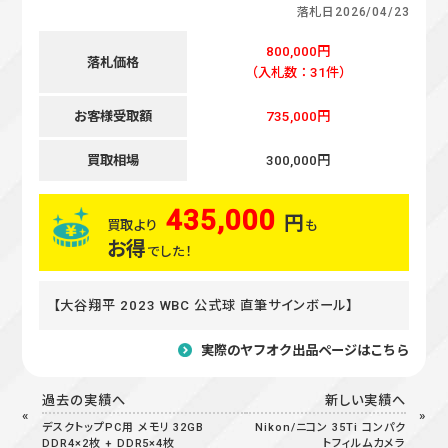
落札日
2026/04/23
800,000円
落札価格
（入札数：31件）
お客様受取額
735,000円
買取相場
300,000円
435,000
円
買取より
も
お得
でした！
【大谷翔平 2023 WBC 公式球 直筆サインボール】
実際のヤフオク出品ページはこちら
過去の実績へ
新しい実績へ
デスクトップPC用 メモリ 32GB
Nikon/ニコン 35Ti コンパク
DDR4×2枚 + DDR5×4枚
トフィルムカメラ