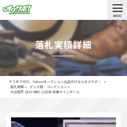
MENU
落札実績詳細
ヤフオク代行、Yahoo!オークション出品代行ならオクサポ！
>
落札実績
>
グッズ類・コレクション
>
大谷翔平 2023 WBC 公式球 直筆サインボール