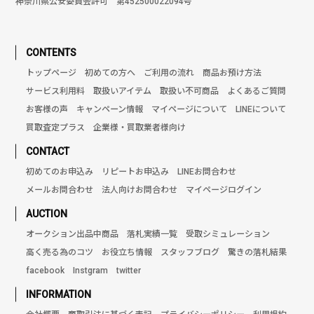
神奈川県公安委員会許可 第452500022094号
CONTENTS
トップページ
初めての方へ
ご利用の流れ
商品お預け方法
サービス利用料
取扱いアイテム
取扱い不可商品
よくあるご質問
お客様の声
キャンペーン情報
マイページについて
LINEについて
買取査定プラス
企業様・買取業者様向け
CONTACT
初めてのお申込み
リピートお申込み
LINEお問合わせ
メールお問合わせ
法人向けお問合わせ
マイページログイン
AUCTION
オークション出品中商品
落札実績一覧
受取シミュレーション
高く売る為のコツ
お役立ち情報
スタッフブログ
驚きの落札結果
facebook
Instgram
twitter
INFORMATION