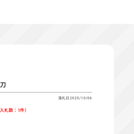
軍刀
落札日
2025/10/06
入札数：1件）