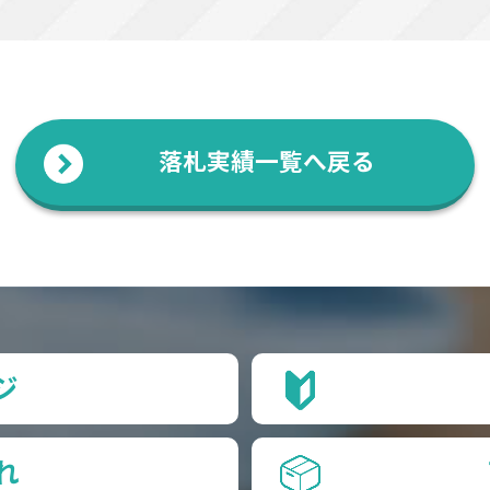
落札実績一覧へ戻る
ジ
れ