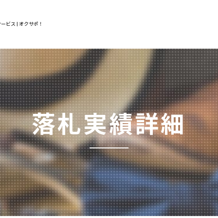
ービス | オクサポ！
落札実績詳細