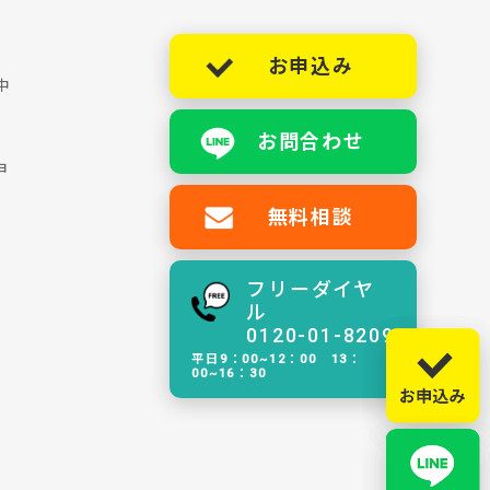
お申込み
中
お問合わせ
ョ
無料相談
フリーダイヤ
ル
0120-01-8209
平日9：00~12：00 13：
00~16：30