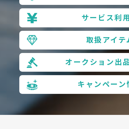
サービス利
取扱アイテ
オークション出
キャンペーン