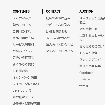
CONTENTS
CONTACT
AUCTION
トップページ
初めてのお申込み
オークション出品
商品
初めての方へ
リピートお申込み
落札実績一覧
ご利用の流れ
LINEお問合わせ
受取シミュレーシ
商品お預け方法
メールお問合わせ
ン
サービス利用料
法人向けお問合わせ
高く売る為のコツ
取扱いアイテム
マイページログイン
お役立ち情報
取扱い不可商品
スタッフブログ
よくあるご質問
驚きの落札結果
お客様の声
facebook
キャンペーン情報
Instgram
マイページについて
twitter
LINEについて
買取査定プラス
企業様・買取業者様