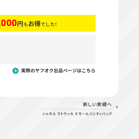
,000
円
お得
も
でした！
実際のヤフオク出品ページはこちら
新しい実績へ
シャネル マトラッセ スモールバニティバッグ