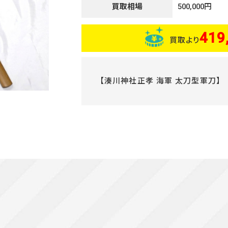
買取相場
500,000円
419
買取より
【湊川神社正孝 海軍 太刀型軍刀】