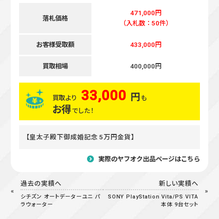
471,000円
落札価格
（入札数：50件）
お客様受取額
433,000円
買取相場
400,000円
33,000
円
買取より
も
お得
でした！
【皇太子殿下御成婚記念 5万円金貨】
実際のヤフオク出品ページはこちら
過去の実績へ
新しい実績へ
シチズン オートデーターユニ パ
SONY PlayStation Vita/PS VITA
ラウォーター
本体 9台セット