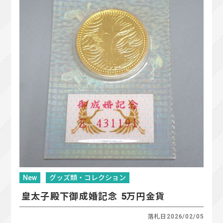
New
グッズ類・コレクション
皇太子殿下御成婚記念 5万円金貨
落札日
2026/02/05