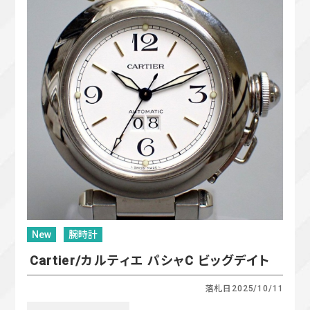
New
腕時計
Cartier/カルティエ パシャC ビッグデイト
落札日
2025/10/11