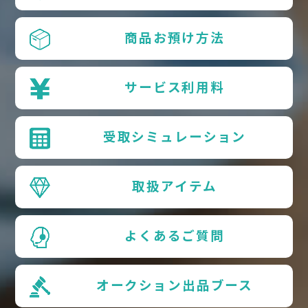
商品お預け方法
サービス利用料
受取シミュレーション
取扱アイテム
よくあるご質問
オークション出品ブース