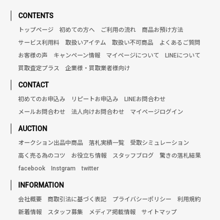
CONTENTS
トップページ
初めての方へ
ご利用の流れ
商品お預け方法
サービス利用料
取扱いアイテム
取扱い不可商品
よくあるご質問
お客様の声
キャンペーン情報
マイページについて
LINEについて
買取査定プラス
企業様・買取業者様向け
CONTACT
初めてのお申込み
リピートお申込み
LINEお問合わせ
メールお問合わせ
法人向けお問合わせ
マイページログイン
AUCTION
オークション出品中商品
落札実績一覧
受取シミュレーション
高く売る為のコツ
お役立ち情報
スタッフブログ
驚きの落札結果
facebook
Instgram
twitter
INFORMATION
会社概要
商取引法に基づく表記
プライバシーポリシー
利用規約
新着情報
スタッフ募集
メディア掲載情報
サイトマップ