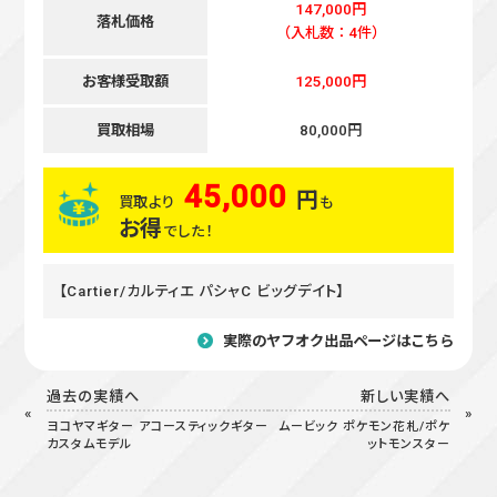
147,000円
落札価格
（入札数：4件）
お客様受取額
125,000円
買取相場
80,000円
45,000
円
買取より
も
お得
でした！
【Cartier/カルティエ パシャC ビッグデイト】
実際のヤフオク出品ページはこちら
過去の実績へ
新しい実績へ
ヨコヤマギター アコースティックギター
ムービック ポケモン花札/ポケ
カスタムモデル
ットモンスター