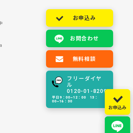
お申込み
中
お問合わせ
ョ
無料相談
フリーダイヤ
ル
0120-01-8209
平日9：00~12：00 13：
00~16：30