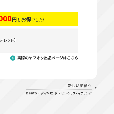
000
円
お得
も
でした！
ウォレット】
実際のヤフオク出品ページはこちら
新しい実績へ
K18WG × ダイヤモンド × ピンクサファイアリング