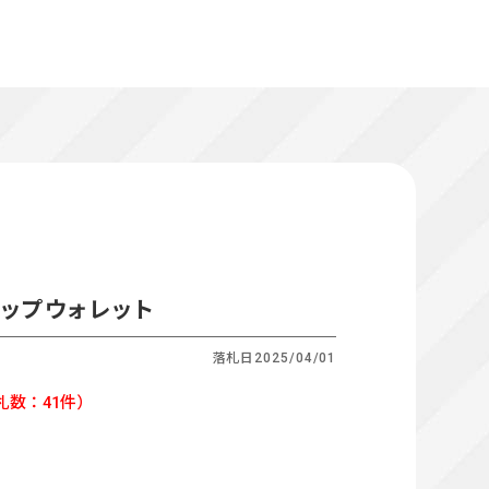
ジップウォレット
落札日
2025/04/01
札数：41件）