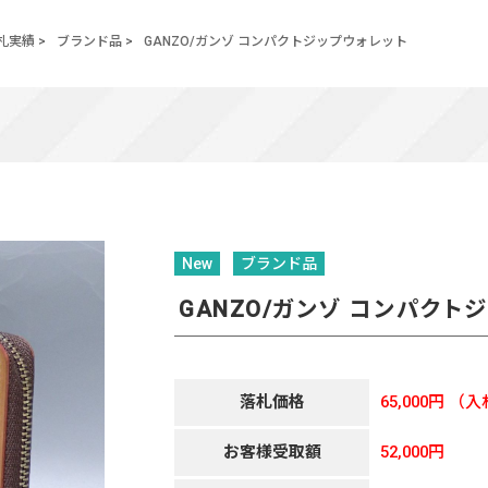
札実績
>
ブランド品
>
GANZO/ガンゾ コンパクトジップウォレット
New
ブランド品
GANZO/ガンゾ コンパクト
落札価格
65,000円
（入
お客様受取額
52,000円