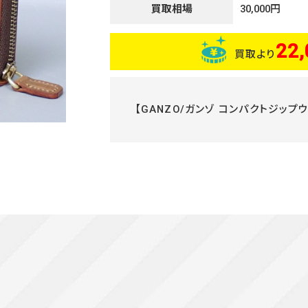
買取相場
30,000円
22,
買取より
【GANZO/ガンゾ コンパクトジップ