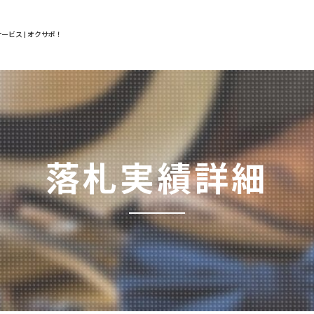
ービス | オクサポ！
落札実績詳細