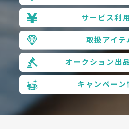
サービス利
取扱アイテ
オークション出
キャンペーン