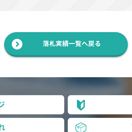
落札実績一覧へ戻る
ジ
れ