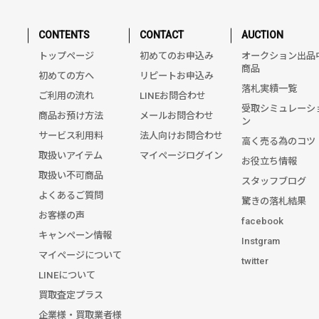
CONTENTS
CONTACT
AUCTION
トップページ
初めてのお申込み
オークション出品
商品
初めての方へ
リピートお申込み
落札実績一覧
ご利用の流れ
LINEお問合わせ
受取シミュレーシ
商品お預け方法
メールお問合わせ
ン
サービス利用料
法人向けお問合わせ
高く売る為のコツ
取扱いアイテム
マイページログイン
お役立ち情報
取扱い不可商品
スタッフブログ
よくあるご質問
驚きの落札結果
お客様の声
facebook
キャンペーン情報
Instgram
マイページについて
twitter
LINEについて
買取査定プラス
企業様・買取業者様