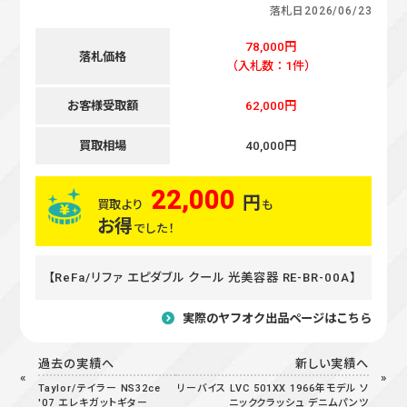
落札日
2026/06/23
78,000円
落札価格
（入札数：1件）
お客様受取額
62,000円
買取相場
40,000円
22,000
円
買取より
も
お得
でした！
【ReFa/リファ エピダブル クール 光美容器 RE-BR-00A】
実際のヤフオク出品ページはこちら
過去の実績へ
新しい実績へ
Taylor/テイラー NS32ce
リーバイス LVC 501XX 1966年モデル ソ
'07 エレキガットギター
ニッククラッシュ デニムパンツ