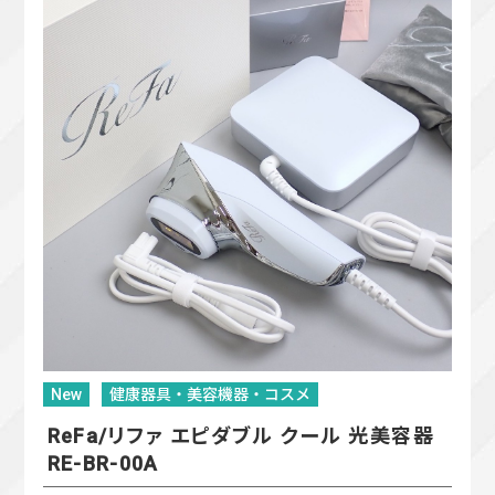
New
健康器具・美容機器・コスメ
ReFa/リファ エピダブル クール 光美容器
RE-BR-00A