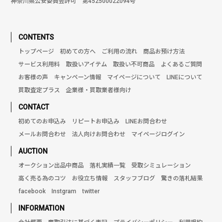
神奈川県公安委員会許可 第452500022094号
CONTENTS
トップページ
初めての方へ
ご利用の流れ
商品お預け方法
サービス利用料
取扱いアイテム
取扱い不可商品
よくあるご質問
お客様の声
キャンペーン情報
マイページについて
LINEについて
買取査定プラス
企業様・買取業者様向け
CONTACT
初めてのお申込み
リピートお申込み
LINEお問合わせ
メールお問合わせ
法人向けお問合わせ
マイページログイン
AUCTION
オークション出品中商品
落札実績一覧
受取シミュレーション
高く売る為のコツ
お役立ち情報
スタッフブログ
驚きの落札結果
facebook
Instgram
twitter
INFORMATION