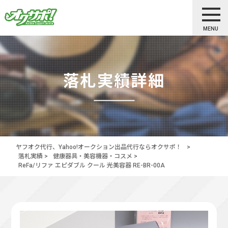
MENU
落札実績詳細
ヤフオク代行、Yahoo!オークション出品代行ならオクサポ！
>
落札実績
>
健康器具・美容機器・コスメ
>
ReFa/リファ エピダブル クール 光美容器 RE-BR-00A