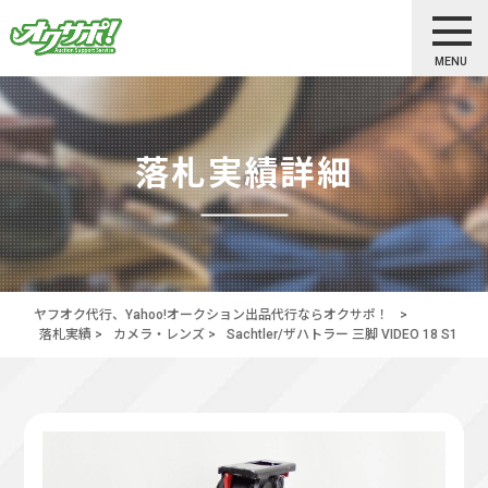
MENU
落札実績詳細
ヤフオク代行、Yahoo!オークション出品代行ならオクサポ！
>
落札実績
>
カメラ・レンズ
>
Sachtler/ザハトラー 三脚 VIDEO 18 S1