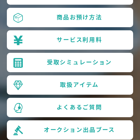
商品お預け方法
サービス利用料
受取シミュレーション
取扱アイテム
よくあるご質問
オークション出品ブース