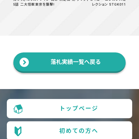
5話 二大怪獣東京を襲撃!
レクション STGK011
落札実績一覧へ戻る
トップページ
初めての方へ