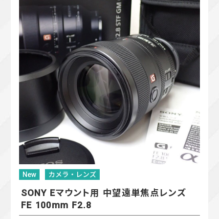
New
カメラ・レンズ
SONY Eマウント用 中望遠単焦点レンズ
FE 100mm F2.8