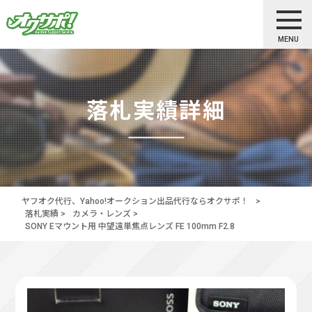
MENU
落札実績詳細
ヤフオク代行、Yahoo!オークション出品代行ならオクサポ！
>
落札実績
>
カメラ・レンズ
>
SONY Eマウント用 中望遠単焦点レンズ FE 100mm F2.8