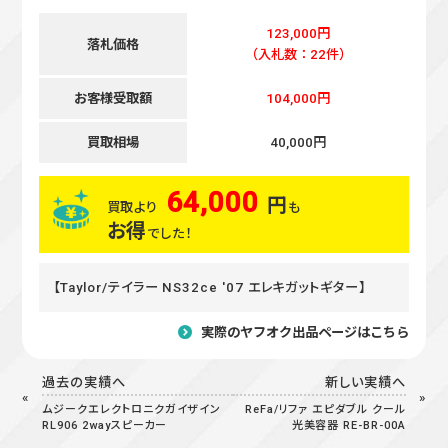
123,000円
落札価格
（入札数：22件）
お客様受取額
104,000円
買取相場
40,000円
64,000
円
買取より
も
お得
でした！
【Taylor/テイラー NS32ce '07 エレキガットギター】
実際のヤフオク出品ページはこちら
過去の実績へ
新しい実績へ
ムジークエレクトロニクガイザイン
ReFa/リファ エピダブル クール
RL906 2wayスピーカー
光美容器 RE-BR-00A