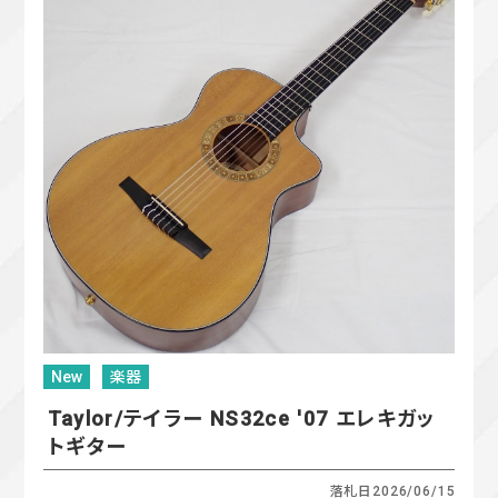
New
楽器
Taylor/テイラー NS32ce '07 エレキガッ
トギター
落札日
2026/06/15