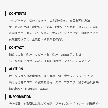
CONTENTS
トップページ
初めての方へ
ご利用の流れ
商品お預け方法
サービス利用料
取扱いアイテム
取扱い不可商品
よくあるご質問
お客様の声
キャンペーン情報
マイページについて
LINEについて
買取査定プラス
企業様・買取業者様向け
CONTACT
初めてのお申込み
リピートお申込み
LINEお問合わせ
メールお問合わせ
法人向けお問合わせ
マイページログイン
AUCTION
オークション出品中商品
落札実績一覧
受取シミュレーション
高く売る為のコツ
お役立ち情報
スタッフブログ
驚きの落札結果
facebook
Instgram
twitter
INFORMATION
会社概要
商取引法に基づく表記
プライバシーポリシー
利用規約