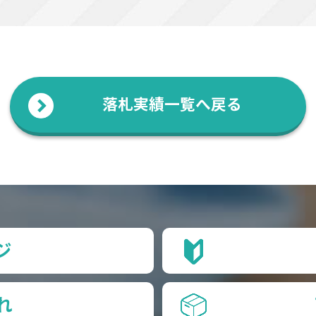
落札実績一覧へ戻る
ジ
れ