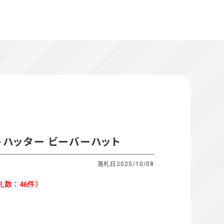
ァットハッター ビーバーハット
落札日
2025/10/08
札数：46件）