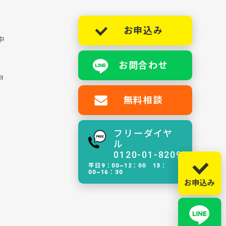
お申込み
中
お問合わせ
ョ
無料相談
フリーダイヤ
ル
0120-01-8209
平日9：00~12：00 13：
00~16：30