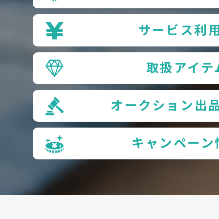
サービス利
取扱アイテ
オークション出
キャンペーン