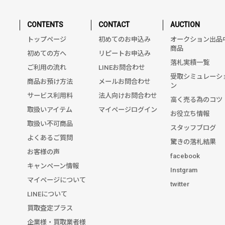
CONTENTS
CONTACT
AUCTION
トップページ
初めてのお申込み
オークション出品
商品
初めての方へ
リピートお申込み
落札実績一覧
ご利用の流れ
LINEお問合わせ
受取シミュレーシ
商品お預け方法
メールお問合わせ
ン
サービス利用料
法人向けお問合わせ
高く売る為のコツ
取扱いアイテム
マイページログイン
お役立ち情報
取扱い不可商品
スタッフブログ
よくあるご質問
驚きの落札結果
お客様の声
facebook
キャンペーン情報
Instgram
マイページについて
twitter
LINEについて
買取査定プラス
企業様・買取業者様