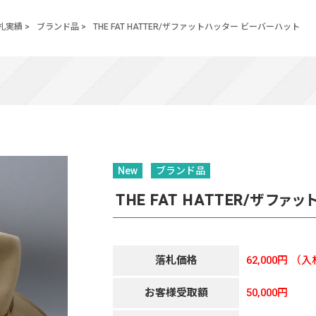
札実績
>
ブランド品
>
THE FAT HATTER/ザファットハッター ビーバーハット
New
ブランド品
THE FAT HATTER/ザフ
落札価格
62,000円
（入
お客様受取額
50,000円