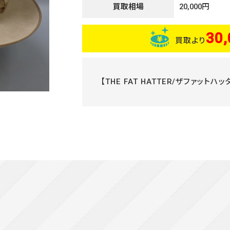
買取相場
20,000円
30,
買取より
【THE FAT HATTER/ザファット