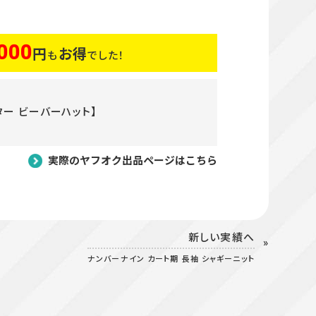
000
円
お得
も
でした！
ハッター ビーバーハット】
実際のヤフオク出品ページはこちら
新しい実績へ
ナンバーナイン カート期 長袖 シャギーニット