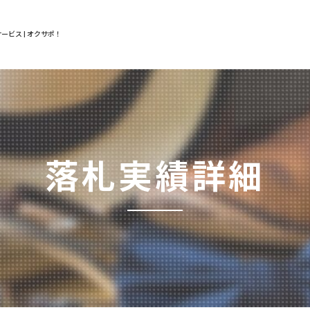
ービス | オクサポ！
落札実績詳細