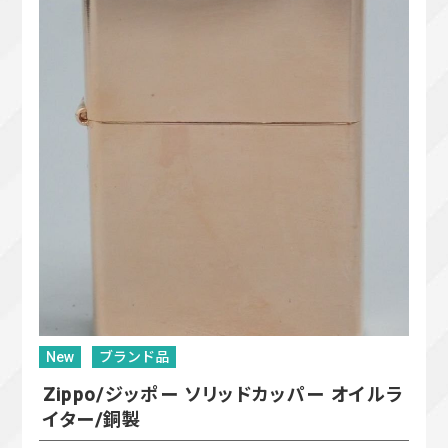
New
ブランド品
Zippo/ジッポー ソリッドカッパー オイルラ
イター/銅製