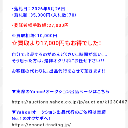
・落札日： 2026年5月26日
・落
札額：35,000
円
（入札数：70
）
・委託者様手取額：27,000
円
※買取相場：10,000円
☆買取より17,000円
もお得でした！
自分で出品するのがめんどくさい…時間が無い…。
そう思った方は、是非オクサポにお任せ下さい！！
お客様の代わりに、出品代行をさせて頂きます！！
▼実際のYahoo!オークション出品ページはこちら
https://auctions.yahoo.co.jp/jp/auction/k123046
▼Yahoo!オークション出品代行のご依頼は実績
No.1のオクサポへ！
https://econet-trading.jp/