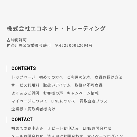
株式会社エコネット・トレーディング
古物商許可
神奈川県公安委員会許可 第452500022094号
CONTENTS
トップページ
初めての方へ
ご利用の流れ
商品お預け方法
サービス利用料
取扱いアイテム
取扱い不可商品
よくあるご質問
お客様の声
キャンペーン情報
マイページについて
LINEについて
買取査定プラス
企業様・買取業者様向け
CONTACT
初めてのお申込み
リピートお申込み
LINEお問合わせ
メールお問合わせ
法人向けお問合わせ
マイページログイン