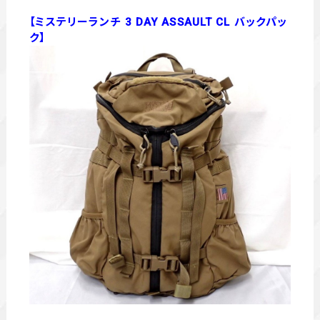
【ミステリーランチ 3 DAY ASSAULT CL バックパッ
ク】