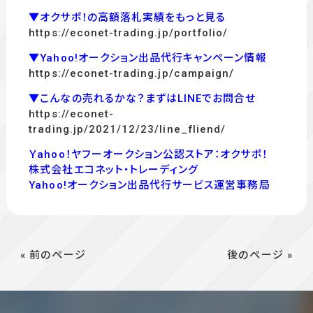
▼オクサポ！の高額落札実績をもっと見る
https://econet-trading.jp/portfolio/
▼Yahoo!オークション出品代行キャンペーン情報
https://econet-trading.jp/campaign/
▼こんなの売れるかな？まずはLINEでお問合せ
https://econet-
trading.jp/2021/12/23/line_fliend/
Ｙahoo！ヤフーオークション公認ストア：オクサポ！
株式会社エコネット・トレーディング
Yahoo!オークション出品代行サービス運営事務局
« 前のページ
後のページ »