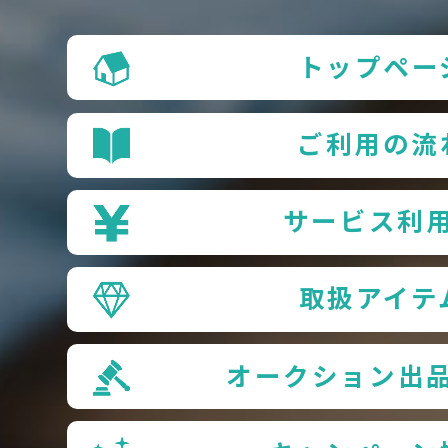
トップペー
ご利用の流
サービス利
取扱アイテ
オークション出