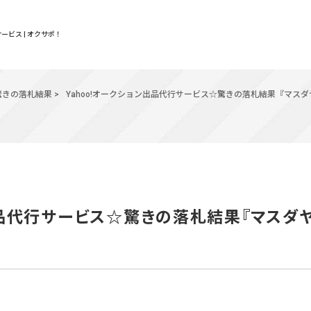
ービス | オクサポ！
驚きの落札結果
>
Yahoo!オークション出品代行サービス☆驚きの落札結果『マスダ
出品代行サービス☆驚きの落札結果『マスダヤ