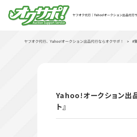
ヤフオク代行｜Yahoo!オークション出品代行サ
ヤフオク代行、Yahoo!オークション出品代行ならオクサポ！
>
#
Yahoo!オークション
ト』