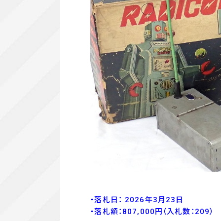
・落札日： 2026年3月23日
・落
札額：807,000
円
（入札数：209
）