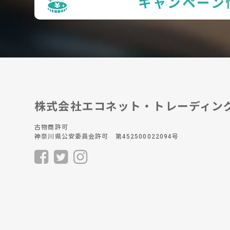
キャンペーン
株式会社エコネット・トレーディン
古物商許可
神奈川県公安委員会許可 第452500022094号