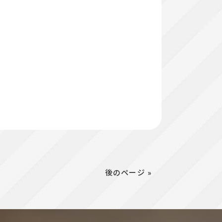
後のページ »