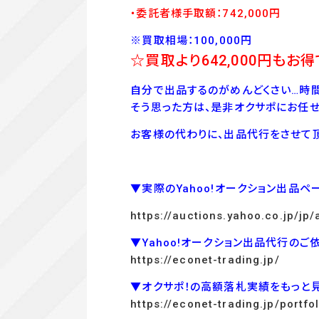
・委託者様手取額：742,000円
※買取相場：100,000円
☆買取より642,000
円もお得
自分で出品するのがめんどくさい…時間
そう思った方は、是非オクサポにお任せ
お客様の代わりに、出品代行をさせて頂
▼実際のYahoo!オークション出品ペ
https://auctions.yahoo.co.jp/j
▼Yahoo!オークション出品代行のご
https://econet-trading.jp/
▼オクサポ！の高額落札実績をもっと
https://econet-trading.jp/portfol