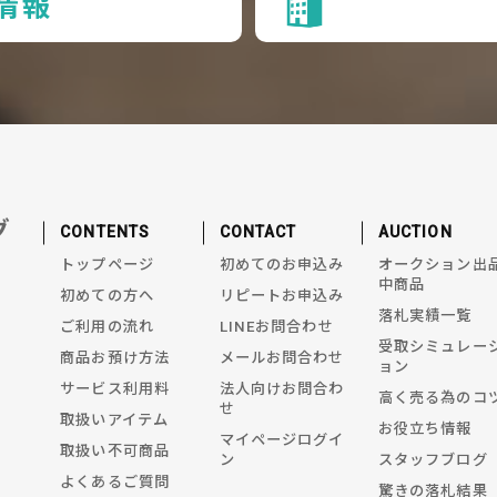
情報
グ
CONTENTS
CONTACT
AUCTION
トップページ
初めてのお申込み
オークション出
中商品
初めての方へ
リピートお申込み
落札実績一覧
ご利用の流れ
LINEお問合わせ
受取シミュレー
商品お預け方法
メールお問合わせ
ョン
サービス利用料
法人向けお問合わ
高く売る為のコ
せ
取扱いアイテム
お役立ち情報
マイページログイ
取扱い不可商品
ン
スタッフブログ
よくあるご質問
驚きの落札結果