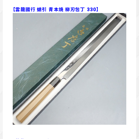
【雲龍國行 蛸引 青本焼 柳刃包丁 330】