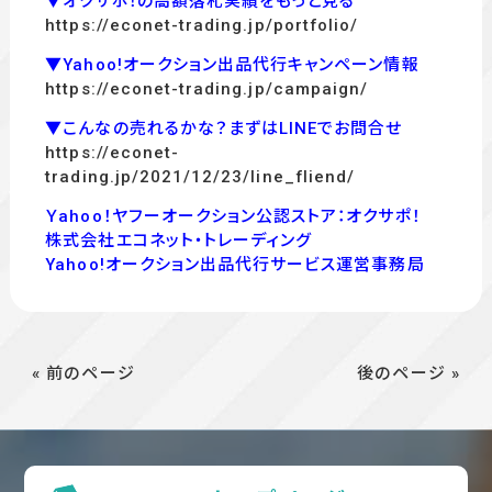
▼オクサポ！の高額落札実績をもっと見る
https://econet-trading.jp/portfolio/
▼Yahoo!オークション出品代行キャンペーン情報
https://econet-trading.jp/campaign/
▼こんなの売れるかな？まずはLINEでお問合せ
https://econet-
trading.jp/2021/12/23/line_fliend/
Ｙahoo！ヤフーオークション公認ストア：オクサポ！
株式会社エコネット・トレーディング
Yahoo!オークション出品代行サービス運営事務局
« 前のページ
後のページ »