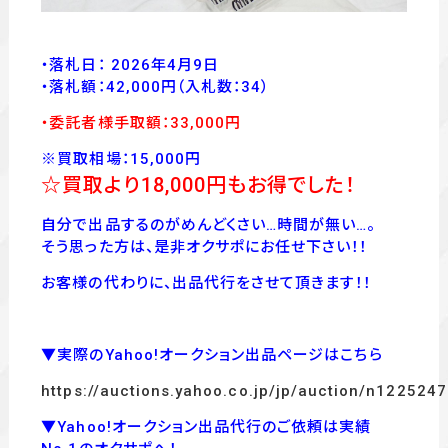
・落札日： 2026年4月9日
・落
札額：42,000
円
（入札数：34
）
・委託者様手取額：33,000
円
※買取相場：15,000円
☆買取より18,000
円もお得でした！
自分で出品するのがめんどくさい…時間が無い…。
そう思った方は、是非オクサポにお任せ下さい！！
お客様の代わりに、出品代行をさせて頂きます！！
▼実際のYahoo!オークション出品ページはこちら
https://auctions.yahoo.co.jp/jp/auction/n122524
▼Yahoo!オークション出品代行のご依頼は実績