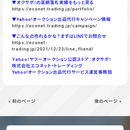
▼オクサポ！の高額落札実績をもっと見る
https://econet-trading.jp/portfolio/
▼Yahoo!オークション出品代行キャンペーン情報
https://econet-trading.jp/campaign/
▼こんなの売れるかな？まずはLINEでお問合せ
https://econet-
trading.jp/2021/12/23/line_fliend/
Ｙahoo！ヤフーオークション公認ストア：オクサポ！
株式会社エコネット・トレーディング
Yahoo!オークション出品代行サービス運営事務局
« 前のページ
後のページ »