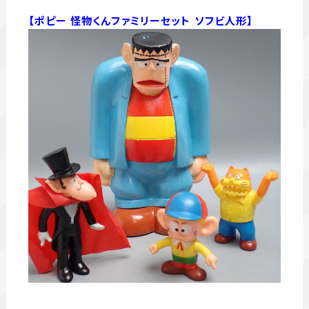
【ポピー 怪物くんファミリーセット ソフビ人形】