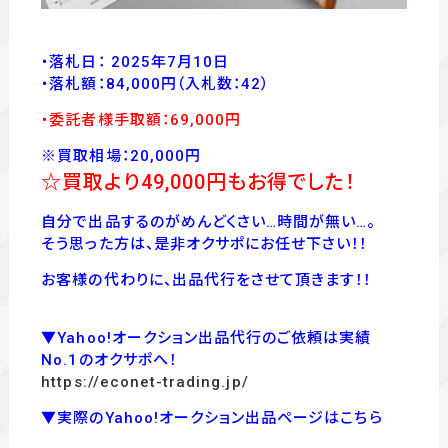
・落札日： 2025年7月10日
・落
札額：84,000
円
（入札数：42
）
・委託者様手取額：69,000
円
※買取相場：20,000円
☆買取より49
,000
円もお得でした！
自分で出品するのがめんどくさい…時間が無い…。
そう思った方は、是非オクサポにお任せ下さい！！
お客様の代わりに、出品代行をさせて頂きます！！
▼Yahoo!オークション出品代行のご依頼は実績
No.1のオクサポへ！
https://econet-trading.jp/
▼実際のYahoo!オークション出品ページはこちら