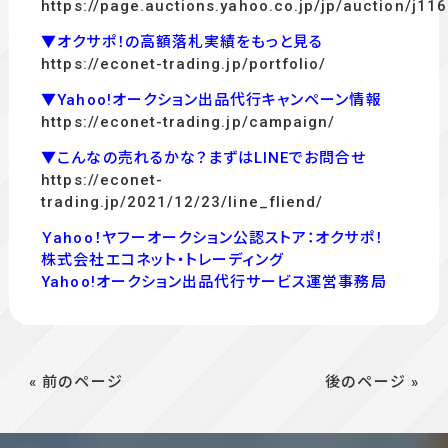
https://page.auctions.yahoo.co.jp/jp/auction/j1
▼オクサポ！の高額落札実績をもっと見る
https://econet-trading.jp/portfolio/
▼Yahoo!オークション出品代行キャンペーン情報
https://econet-trading.jp/campaign/
▼こんなの売れるかな？まずはLINEでお問合せ
https://econet-
trading.jp/2021/12/23/line_fliend/
Ｙahoo！ヤフーオークション公認ストア：オクサポ！
株式会社エコネット・トレーディング
Yahoo!オークション出品代行サービス運営事務局
« 前のページ
後のページ »