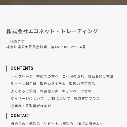
株式会社エコネット・トレーディング
古物商許可
神奈川県公安委員会許可 第452500022094号
CONTENTS
トップページ
初めての方へ
ご利用の流れ
商品お預け方法
サービス利用料
取扱いアイテム
取扱い不可商品
よくあるご質問
お客様の声
キャンペーン情報
マイページについて
LINEについて
買取査定プラス
企業様・買取業者様向け
CONTACT
初めてのお申込み
リピートお申込み
LINEお問合わせ