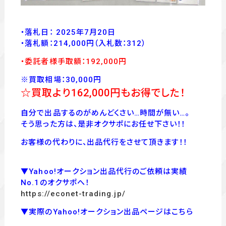
・落札日： 2025年7月20日
・落
札額：214,000
円
（入札数：312
）
・委託者様手取額：192,000
円
※買取相場：30,000円
☆買取より162
,000
円もお得でした！
自分で出品するのがめんどくさい…時間が無い…。
そう思った方は、是非オクサポにお任せ下さい！！
お客様の代わりに、出品代行をさせて頂きます！！
▼Yahoo!オークション出品代行のご依頼は実績
No.1のオクサポへ！
https://econet-trading.jp/
▼実際のYahoo!オークション出品ページはこちら