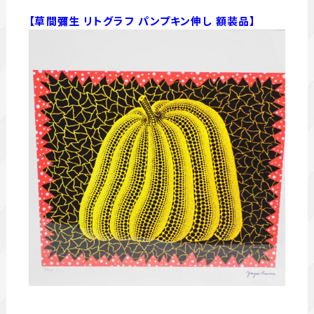
【草間彌生 リトグラフ パンプキン伸し 額装品】