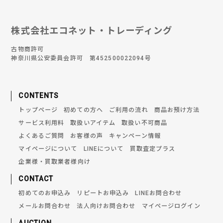
株式会社エコネット・トレーディング
古物商許可
神奈川県公安委員会許可 第452500022094号
CONTENTS
トップページ
初めての方へ
ご利用の流れ
商品お預け方法
サービス利用料
取扱いアイテム
取扱い不可商品
よくあるご質問
お客様の声
キャンペーン情報
マイページについて
LINEについて
買取査定プラス
企業様・買取業者様向け
CONTACT
初めてのお申込み
リピートお申込み
LINEお問合わせ
メールお問合わせ
法人向けお問合わせ
マイページログイン