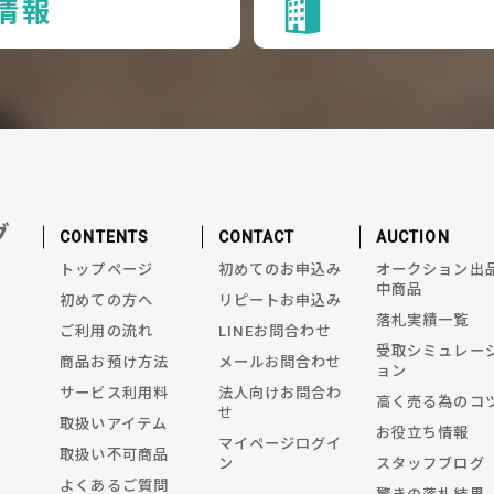
情報
グ
CONTENTS
CONTACT
AUCTION
トップページ
初めてのお申込み
オークション出
中商品
初めての方へ
リピートお申込み
落札実績一覧
ご利用の流れ
LINEお問合わせ
受取シミュレー
商品お預け方法
メールお問合わせ
ョン
サービス利用料
法人向けお問合わ
高く売る為のコ
せ
取扱いアイテム
お役立ち情報
マイページログイ
取扱い不可商品
ン
スタッフブログ
よくあるご質問