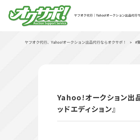
ヤフオク代行｜Yahoo!オークション出品代行サ
ヤフオク代行、Yahoo!オークション出品代行ならオクサポ！
>
#
Yahoo!オークション
ッドエディション』