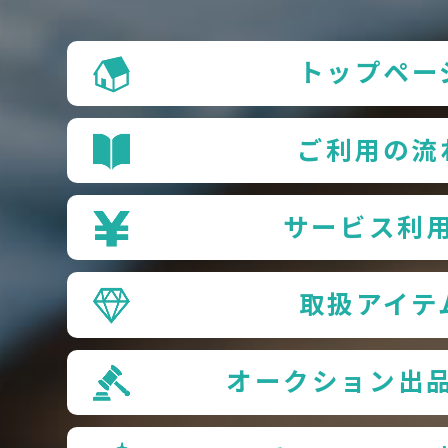
トップペー
ご利用の流
サービス利
取扱アイテ
オークション出