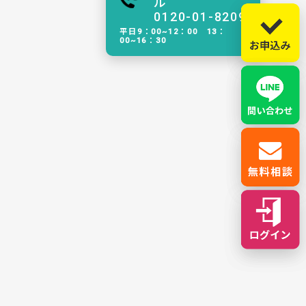
ル
0120-01-8209
平日9：00~12：00 13：
00~16：30