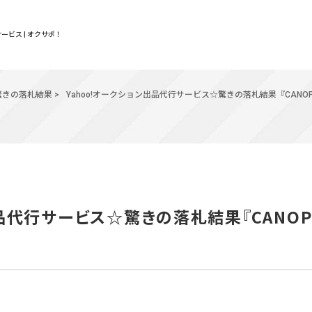
ービス | オクサポ！
驚きの落札結果
>
Yahoo!オークション出品代行サービス☆驚きの落札結果『CANO
出品代行サービス☆驚きの落札結果『CANOP