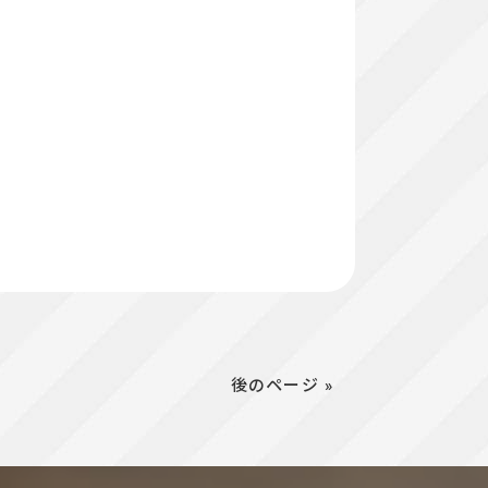
後のページ »