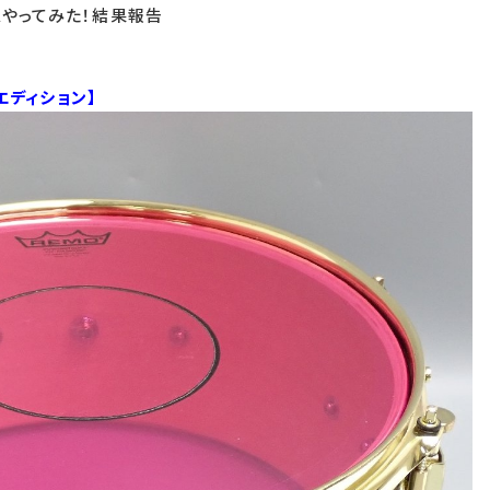
スやってみた！結果報告
エディション】