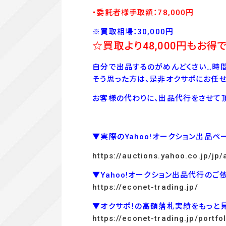
・委託者様手取額：78,000
円
※買取相場：30,000円
☆買取より48
,000
円もお得で
自分で出品するのがめんどくさい…時間
そう思った方は、是非オクサポにお任せ
お客様の代わりに、出品代行をさせて頂
▼実際のYahoo!オークション出品ペ
https://auctions.yahoo.co.jp/j
▼Yahoo!オークション出品代行のご
https://econet-trading.jp/
▼オクサポ！の高額落札実績をもっと
https://econet-trading.jp/portfol