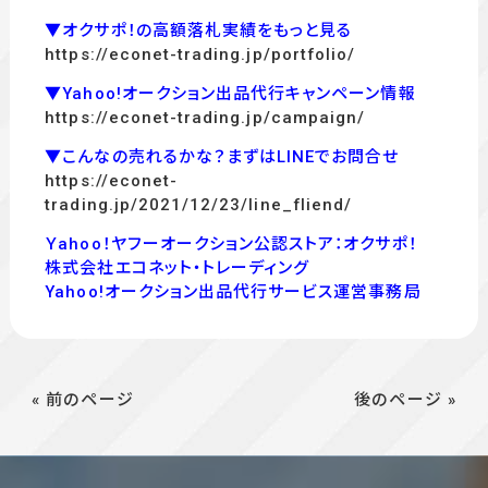
▼オクサポ！の高額落札実績をもっと見る
https://econet-trading.jp/portfolio/
▼Yahoo!オークション出品代行キャンペーン情報
https://econet-trading.jp/campaign/
▼こんなの売れるかな？まずはLINEでお問合せ
https://econet-
trading.jp/2021/12/23/line_fliend/
Ｙahoo！ヤフーオークション公認ストア：オクサポ！
株式会社エコネット・トレーディング
Yahoo!オークション出品代行サービス運営事務局
« 前のページ
後のページ »