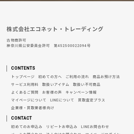
株式会社エコネット・トレーディング
古物商許可
神奈川県公安委員会許可 第452500022094号
CONTENTS
トップページ
初めての方へ
ご利用の流れ
商品お預け方法
サービス利用料
取扱いアイテム
取扱い不可商品
よくあるご質問
お客様の声
キャンペーン情報
マイページについて
LINEについて
買取査定プラス
企業様・買取業者様向け
CONTACT
初めてのお申込み
リピートお申込み
LINEお問合わせ