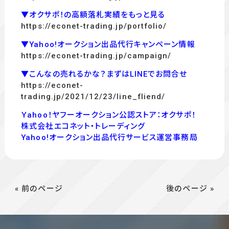
▼オクサポ！の高額落札実績をもっと見る
https://econet-trading.jp/portfolio/
▼Yahoo!オークション出品代行キャンペーン情報
https://econet-trading.jp/campaign/
▼こんなの売れるかな？まずはLINEでお問合せ
https://econet-
trading.jp/2021/12/23/line_fliend/
Ｙahoo！ヤフーオークション公認ストア：オクサポ！
株式会社エコネット・トレーディング
Yahoo!オークション出品代行サービス運営事務局
« 前のページ
後のページ »