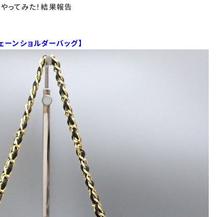
スやってみた！結果報告
 チェーンショルダーバッグ】