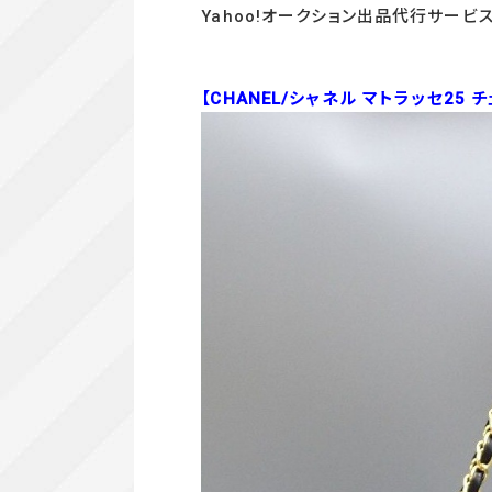
Yahoo!オークション出品代行サービ
【CHANEL/シャネル マトラッセ25