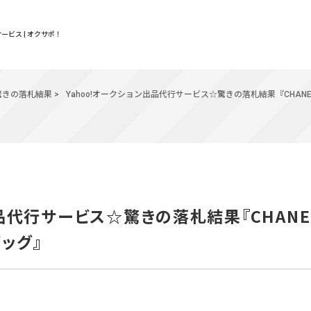
ービス | オクサポ！
驚きの落札結果
>
Yahoo!オークション出品代行サービス☆驚きの落札結果『CHAN
出品代行サービス☆驚きの落札結果『CHANE
ッグ』