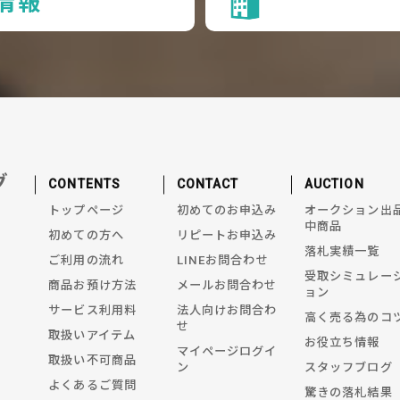
情報
グ
CONTENTS
CONTACT
AUCTION
トップページ
初めてのお申込み
オークション出
中商品
初めての方へ
リピートお申込み
落札実績一覧
ご利用の流れ
LINEお問合わせ
受取シミュレー
商品お預け方法
メールお問合わせ
ョン
サービス利用料
法人向けお問合わ
高く売る為のコ
せ
取扱いアイテム
お役立ち情報
マイページログイ
取扱い不可商品
ン
スタッフブログ
よくあるご質問
驚きの落札結果