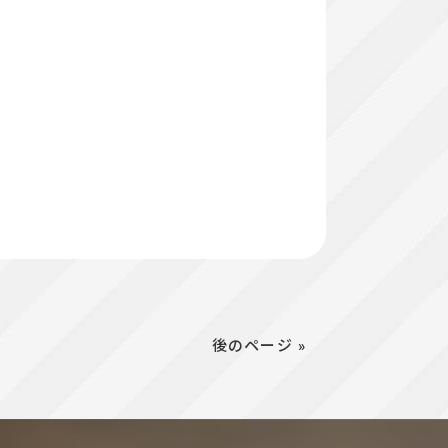
後のページ »