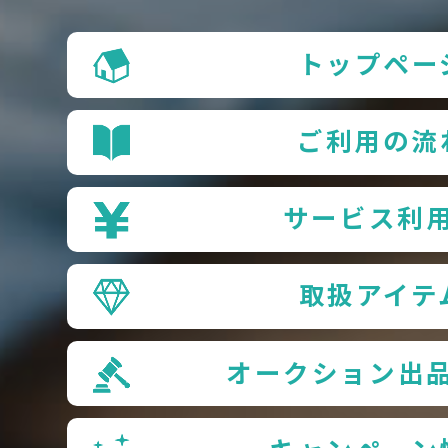
トップペー
ご利用の流
サービス利
取扱アイテ
オークション出