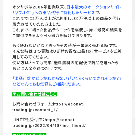
オクサポは2006年創業以来、
日本最大のオークションサイト
「ヤフオク！」への出品代行に特化したサービス
で、
これまでに2万人以上がご利用し、30万件以上の商品を代行
販売させていただきました。
これまでに培った出品テクニックを駆使し、常に最高の結果を
ご提供できるよう日々努力を続けております。
もう使わないかなと思ったその時が一番高く売れる時です。
そんな時はぜひ買取より断然お得な出品代行サービスをご利
用してみてください。
使い方はとっても簡単！送料無料の宅配便で商品を送ったら
あとは入金を待つだけです。
「出品可能かどうかわからない」「いくらくらいで売れそうか？」
などなんでもお気軽にご相談ください。
▼お問い合わせはこちら
お問い合わせフォーム:
https://econet-
trading.jp/contact_1/
LINEでも受付中：
https://econet-
trading.jp/2022/04/18/line_fliend/