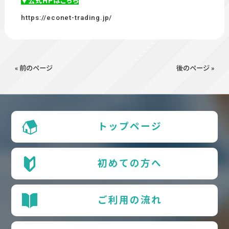
▼公式HPはこちら
https://econet-trading.jp/
« 前のページ
後のページ »
トップページ
初めての方へ
ご利用の流れ