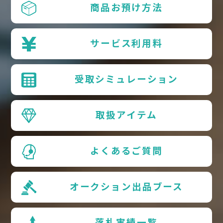
商品お預け方法
サービス利用料
受取シミュレーション
取扱アイテム
よくあるご質問
オークション出品ブース
落札実績一覧