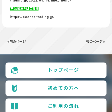
trading.jp/2022/04/18/line_fliend/
▼公式HPはこちら
https://econet-trading.jp/
« 前のページ
後のページ »
トップページ
初めての方へ
ご利用の流れ