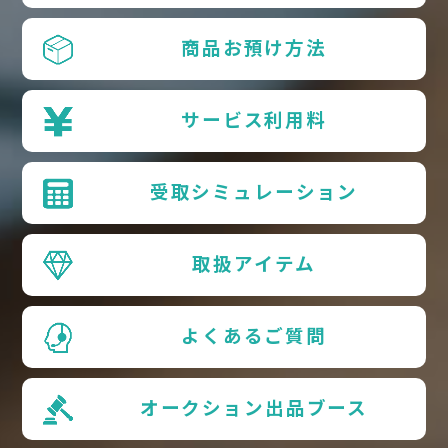
商品お預け方法
サービス利用料
受取シミュレーション
取扱アイテム
よくあるご質問
オークション出品ブース