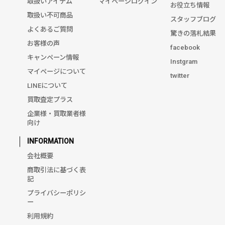
取扱いアイテム
マイページログイン
お役立ち情報
取扱い不可商品
スタッフブログ
よくあるご質問
驚きの落札結果
お客様の声
facebook
キャンペーン情報
Instgram
マイページについて
twitter
LINEについて
買取査定プラス
企業様・買取業者様
向け
INFORMATION
会社概要
商取引法に基づく表
記
プライバシーポリシ
ー
利用規約