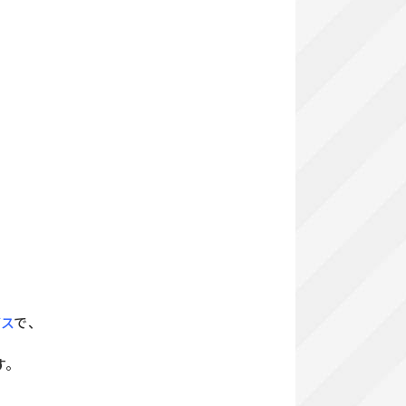
ビス
で、
す。