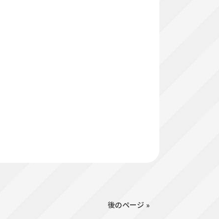
後のページ »