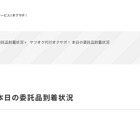
ービス | オクサポ！
委託品到着状況
>
ヤフオク代行オクサポ！ 本日の委託品到着状況
 本日の委託品到着状況