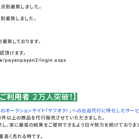
2
点到着致しました。
点到着致しました。
到着致しております。
認頂けます。
ge/payanpayan2/login.aspx
！ご利用者
２万人突破
！】
のオークションサイト「ヤフオク！」への出品代行に特化したサー
0万件以上の商品を代行販売させていただきました。
使し、常に最高の結果をご提供できるよう日々努力を続けておりま
番高く売れる時です。