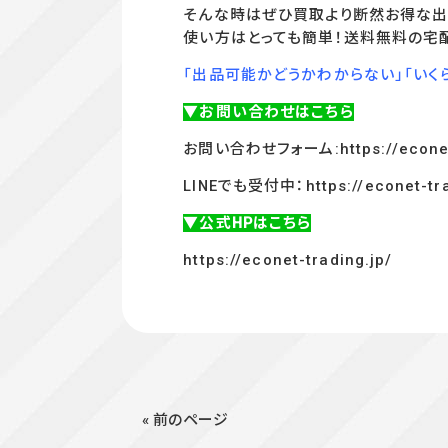
そんな時はぜひ買取より断然お得な出
使い方はとっても簡単！送料無料の宅
「出品可能かどうかわからない」「いく
▼お問い合わせはこちら
お問い合わせフォーム:
https://econe
LINEでも受付中：
https://econet-tr
▼公式HPはこちら
https://econet-trading.jp/
« 前のページ