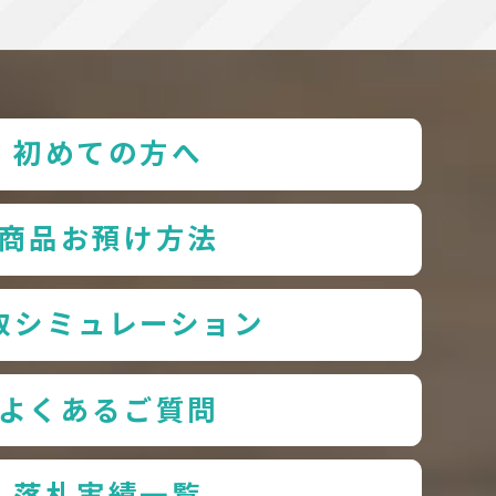
初めての方へ
商品お預け方法
取シミュレーション
よくあるご質問
落札実績一覧