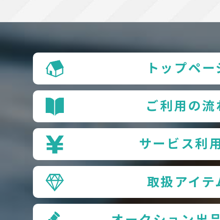
トップペー
ご利用の流
サービス利
取扱アイテ
オークション出