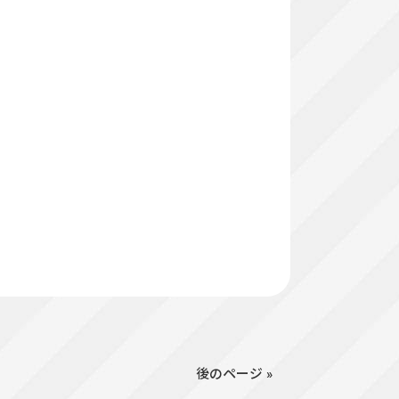
後のページ »