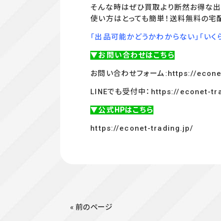
そんな時はぜひ買取より断然お得な出
使い方はとっても簡単！送料無料の宅
「出品可能かどうかわからない」「いく
▼お問い合わせはこちら
お問い合わせフォーム:
https://econe
LINEでも受付中：
https://econet-tr
▼公式HPはこちら
https://econet-trading.jp/
« 前のページ