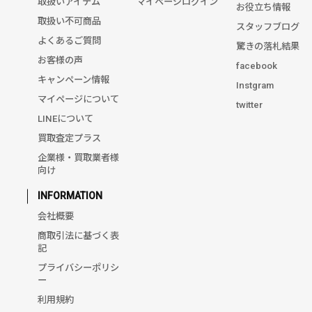
取扱いアイテム
マイページログイン
お役立ち情報
取扱い不可商品
スタッフブログ
よくあるご質問
驚きの落札結果
お客様の声
facebook
キャンペーン情報
Instgram
マイページについて
twitter
LINEについて
買取査定プラス
企業様・買取業者様
向け
INFORMATION
会社概要
商取引法に基づく表
記
プライバシーポリシ
ー
利用規約