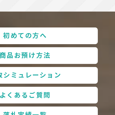
初めての方へ
商品お預け方法
取シミュレーション
よくあるご質問
落札実績一覧