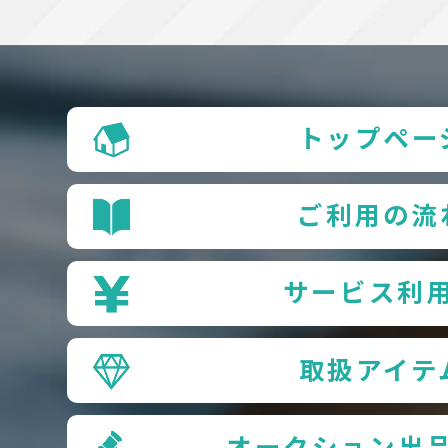
トップペー
ご利用の流
サービス利
取扱アイテ
オークション出