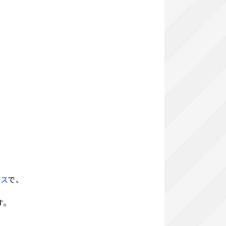
ビス
で、
す。