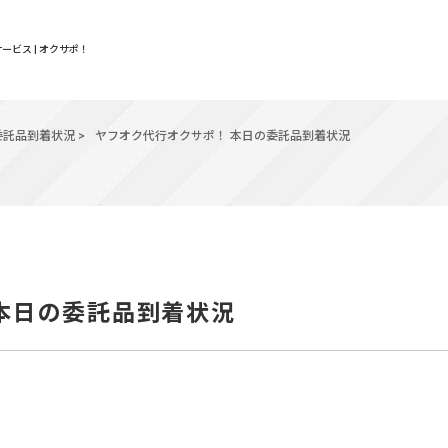
ービス | オクサポ！
委託品到着状況
>
ヤフオク代行オクサポ！ 本日の委託品到着状況
 本日の委託品到着状況