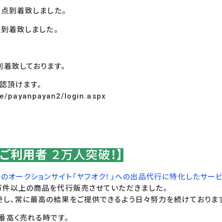
2
点到着致しました。
点到着致しました。
到着致しております。
認頂けます。
ge/payanpayan2/login.aspx
！ご利用者
２万人突破
！】
のオークションサイト「ヤフオク！」への出品代行に特化したサー
0万件以上の商品を代行販売させていただきました。
使し、常に最高の結果をご提供できるよう日々努力を続けておりま
番高く売れる時です。