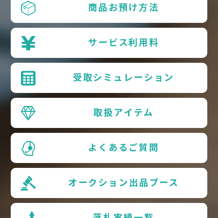
商品お預け方法
サービス利用料
受取シミュレーション
取扱アイテム
よくあるご質問
オークション出品ブース
落札実績一覧