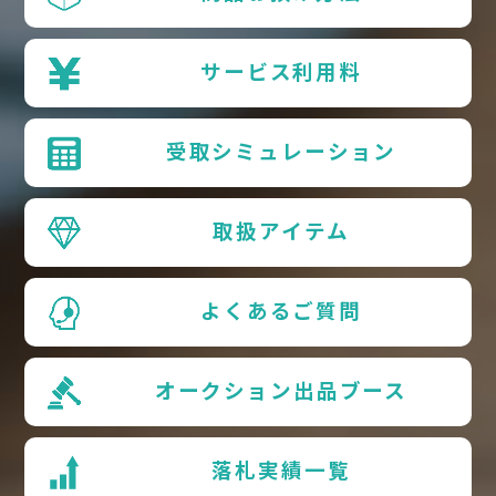
サービス利用料
受取シミュレーション
取扱アイテム
よくあるご質問
オークション出品ブース
落札実績一覧