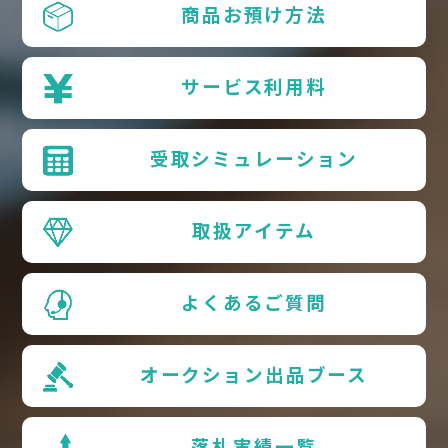
商品お預け方法
サービス利用料
受取シミュレーション
取扱アイテム
よくあるご質問
オークション出品ブース
落札実績一覧