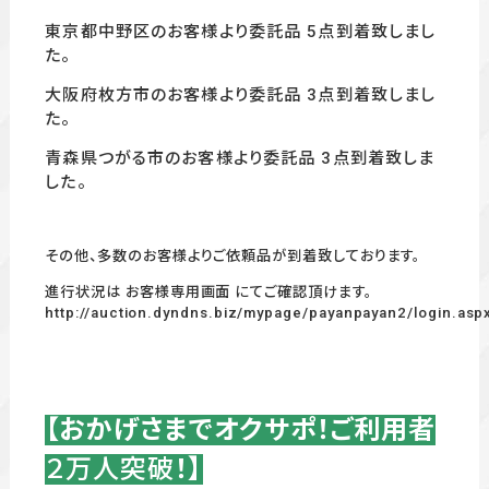
東京都中野区のお客様より委託品 5点到着致しまし
た。
大阪府枚方市の
お客様より委託品 3
点到着致しまし
た。
青森県つがる市のお客様より委託品 3点到着致しま
した。
その他、多数のお客様よりご依頼品が到着致しております。
進行状況は お客様専用画面 にてご確認頂けます。
http://auction.dyndns.biz/mypage/payanpayan2/login.asp
【おかげさまでオクサポ！ご利用者
２万人突破
！】