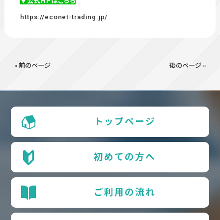
▼公式HPはこちら
https://econet-trading.jp/
« 前のページ
後のページ »
トップページ
初めての方へ
ご利用の流れ