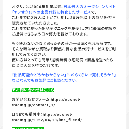
オクサポは2006年創業以来、
日本最大のオークションサイト
「ヤフオク！」への出品代行に特化したサービス
で、
これまでに2万人以上がご利用し、30万件以上の商品を代行
販売させていただきました。
これまでに培った出品テクニックを駆使し、常に最高の結果を
ご提供できるよう日々努力を続けております。
もう使わないかなと思ったその時が一番高く売れる時です。
そんな時はぜひ買取より断然お得な出品代行サービスをご利
用してみてください。
使い方はとっても簡単！送料無料の宅配便で商品を送ったら
あとは入金を待つだけです。
「出品可能かどうかわからない」「いくらくらいで売れそうか？」
などなんでもお気軽にご相談ください。
▼お問い合わせはこちら
お問い合わせフォーム:
https://econet-
trading.jp/contact_1/
LINEでも受付中：
https://econet-
trading.jp/2022/04/18/line_fliend/