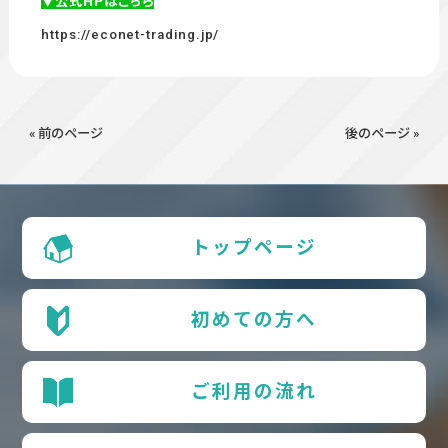
▼公式HPはこちら
https://econet-trading.jp/
« 前のページ
後のページ »
トップページ
初めての方へ
ご利用の流れ