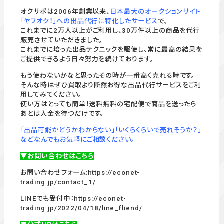
オクサポは2006年創業以来、
日本最大のオークションサイト
「ヤフオク！」への出品代行に特化したサービス
で、
これまでに2万人以上がご利用し、30万件以上の商品を代行
販売させていただきました。
これまでに培った出品テクニックを駆使し、常に最高の結果を
ご提供できるよう日々努力を続けております。
もう使わないかなと思ったその時が一番高く売れる時です。
そんな時はぜひ買取より断然お得な出品代行サービスをご利
用してみてください。
使い方はとっても簡単！送料無料の宅配便で商品を送ったら
あとは入金を待つだけです。
「出品可能かどうかわからない」「いくらくらいで売れそうか？」
などなんでもお気軽にご相談ください。
▼お問い合わせはこちら
お問い合わせフォーム:
https://econet-
trading.jp/contact_1/
LINEでも受付中：
https://econet-
trading.jp/2022/04/18/line_fliend/