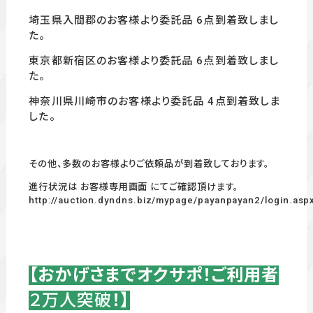
埼玉県入間郡のお客様より委託品 6
点到着致しまし
た。
東京都新宿区のお客様より委託品 6
点到着致しまし
た。
神奈川県川崎市のお客様より委託品 4
点到着致しま
した。
その他、多数のお客様よりご依頼品が到着致しております。
進行状況は お客様専用画面 にてご確認頂けます。
http://auction.dyndns.biz/mypage/payanpayan2/login.asp
【おかげさまでオクサポ！ご利用者
２万人突破
！】