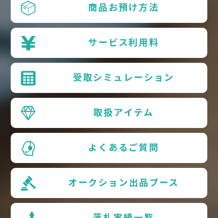
商品お預け方法
サービス利用料
受取シミュレーション
取扱アイテム
よくあるご質問
オークション出品ブース
落札実績一覧