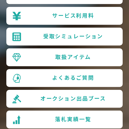
サービス利用料
受取シミュレーション
取扱アイテム
よくあるご質問
オークション出品ブース
落札実績一覧