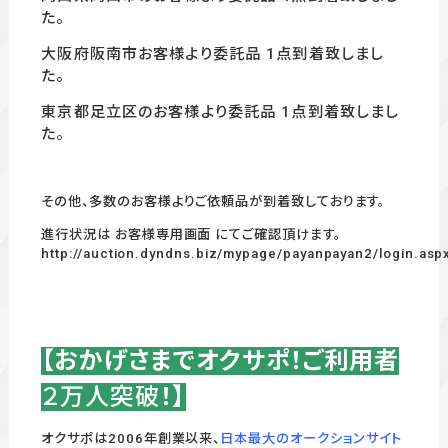
た。
大阪府阪南市お客様より委託品 1
点到着致しまし
た。
東京都足立区の
お客様より委託品 1
点
到着致しまし
た。
その他、多数のお客様よりご依頼品が到着致しております。
進行状況は お客様専用画面 にてご確認頂けます。
http://auction.dyndns.biz/mypage/payanpayan2/login.asp
【おかげさまでオクサポ！ご利用者
２万人突破
！】
オクサポは2006年創業以来、
日本最大のオークションサイト