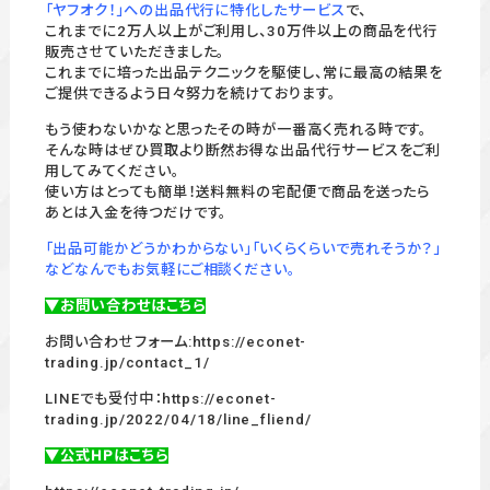
「ヤフオク！」への出品代行に特化したサービス
で、
これまでに2万人以上がご利用し、30万件以上の商品を代行
販売させていただきました。
これまでに培った出品テクニックを駆使し、常に最高の結果を
ご提供できるよう日々努力を続けております。
もう使わないかなと思ったその時が一番高く売れる時です。
そんな時はぜひ買取より断然お得な出品代行サービスをご利
用してみてください。
使い方はとっても簡単！送料無料の宅配便で商品を送ったら
あとは入金を待つだけです。
「出品可能かどうかわからない」「いくらくらいで売れそうか？」
などなんでもお気軽にご相談ください。
▼お問い合わせはこちら
お問い合わせフォーム:
https://econet-
trading.jp/contact_1/
LINEでも受付中：
https://econet-
trading.jp/2022/04/18/line_fliend/
▼公式HPはこちら