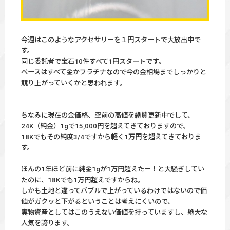
今週はこのようなアクセサリーを１円スタートで大放出中で
す。
同じ委託者で宝石10件すべて1円スタートです。
ベースはすべて金かプラチナなので今の金相場までしっかりと
競り上がっていくかと思われます。
ちなみに現在の金価格、空前の高値を絶賛更新中でして、
24K（純金）1gで15,000円を超えてきておりますので、
18Kでもその純度3/4ですから軽く1万円を超えてきておりま
す。
ほんの1年ほど前に純金1gが1万円超えたー！と大騒ぎしてい
たのに、18Kでも1万円超えですからね。
しかも土地と違ってバブルで上がっているわけではないので価
値がガクッと下がるということは考えにくいので、
実物資産としてはこのうえない価値を持っていますし、絶大な
人気を誇ります。