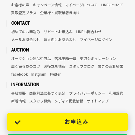
お客様の声
キャンペーン情報
マイページについて
LINEについて
買取査定プラス
企業様・買取業者様向け
CONTACT
初めてのお申込み
リピートお申込み
LINEお問合わせ
メールお問合わせ
法人向けお問合わせ
マイページログイン
AUCTION
オークション出品中商品
落札実績一覧
受取シミュレーション
高く売る為のコツ
お役立ち情報
スタッフブログ
驚きの落札結果
facebook
Instgram
twitter
INFORMATION
会社概要
商取引法に基づく表記
プライバシーポリシー
利用規約
新着情報
スタッフ募集
メディア掲載情報
サイトマップ
お申込み