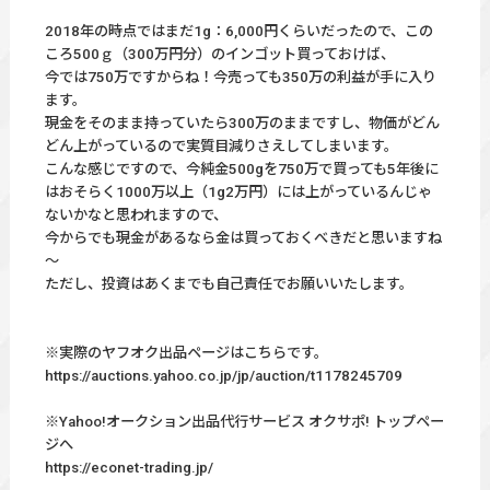
2018年の時点ではまだ1g：6,000円くらいだったので、この
ころ500ｇ（300万円分）のインゴット買っておけば、
今では750万ですからね！今売っても350万の利益が手に入り
ます。
現金をそのまま持っていたら300万のままですし、物価がどん
どん上がっているので実質目減りさえしてしまいます。
こんな感じですので、今純金500gを750万で買っても5年後に
はおそらく1000万以上（1g2万円）には上がっているんじゃ
ないかなと思われますので、
今からでも現金があるなら金は買っておくべきだと思いますね
～
ただし、投資はあくまでも自己責任でお願いいたします。
※実際のヤフオク出品ページはこちらです。
https://auctions.yahoo.co.jp/jp/auction/t1178245709
※Yahoo!オークション出品代行サービス オクサポ! トップペー
ジへ
https://econet-trading.jp/