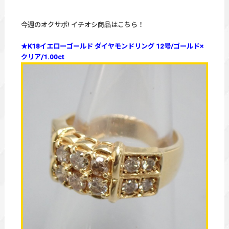
今週のオクサポ! イチオシ商品はこちら！
★K18イエローゴールド ダイヤモンドリング 12号/ゴールド×
クリア/1.00ct