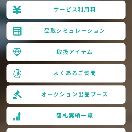
サービス利用料
受取シミュレーション
取扱アイテム
よくあるご質問
オークション出品ブース
落札実績一覧