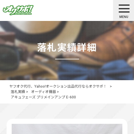
MENU
落札実績詳細
ヤフオク代行、Yahoo!オークション出品代行ならオクサポ！
>
落札実績
>
オーディオ機器
>
アキュフェーズ プリメインアンプ E-600