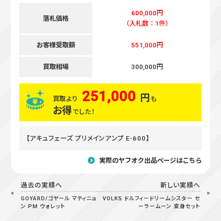
600,000円
落札価格
（入札数：1件）
お客様受取額
551,000円
買取相場
300,000円
251,000
円
買取より
も
お得
でした！
【アキュフェーズ プリメインアンプ E-600】
実際のヤフオク出品ページはこちら
過去の実績へ
新しい実績へ
GOYARD/ゴヤール マティニョ
VOLKS ドルフィードリームシスター セ
ン PM ウォレット
ーラームーン 変身セット