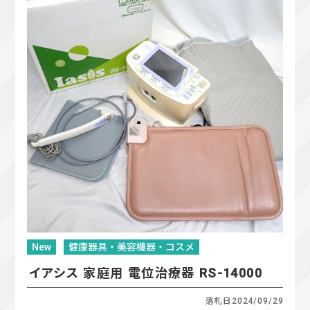
New
健康器具・美容機器・コスメ
イアシス 家庭用 電位治療器 RS-14000
落札日
2024/09/29