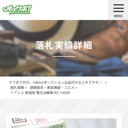
MENU
落札実績詳細
ヤフオク代行、Yahoo!オークション出品代行ならオクサポ！
>
落札実績
>
健康器具・美容機器・コスメ
>
イアシス 家庭用 電位治療器 RS-14000