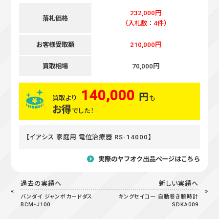
232,000円
落札価格
（入札数：4件）
お客様受取額
210,000円
買取相場
70,000円
140,000
円
買取より
も
お得
でした！
【イアシス 家庭用 電位治療器 RS-14000】
実際のヤフオク出品ページはこちら
過去の実績へ
新しい実績へ
バンダイ ジャンボカードダス
キングセイコー 自動巻き腕時計
BCM-J100
SDKA009