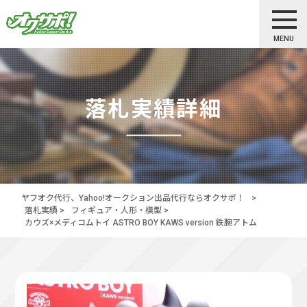
MENU
落札実績詳細
ヤフオク代行、Yahoo!オークション出品代行ならオクサポ！
>
落札実績
>
フィギュア・人形・模型
>
カウズ×メディコムトイ ASTRO BOY KAWS version 鉄腕アトム