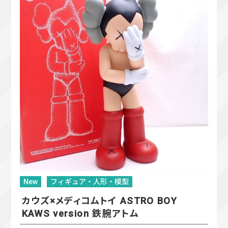
New
フィギュア・人形・模型
カウズ×メディコムトイ ASTRO BOY
KAWS version 鉄腕アトム