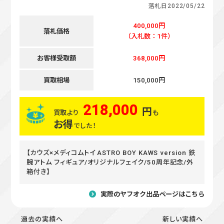
落札日
2022/05/22
400,000円
落札価格
（入札数：1件）
お客様受取額
368,000円
買取相場
150,000円
218,000
円
買取より
も
お得
でした！
【カウズ×メディコムトイ ASTRO BOY KAWS version 鉄
腕アトム フィギュア/オリジナルフェイク/50周年記念/外
箱付き】
実際のヤフオク出品ページはこちら
過去の実績へ
新しい実績へ