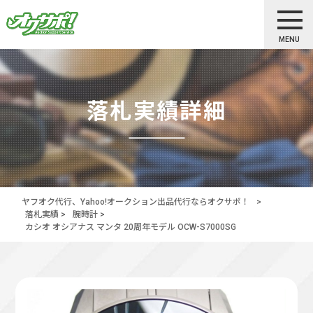
MENU
落札実績詳細
ヤフオク代行、Yahoo!オークション出品代行ならオクサポ！
>
落札実績
>
腕時計
>
カシオ オシアナス マンタ 20周年モデル OCW-S7000SG