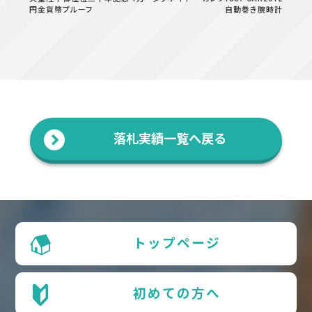
円金貨幣プルーフ
自動巻き腕時計
落札実績一覧へ戻る
トップページ
初めての方へ