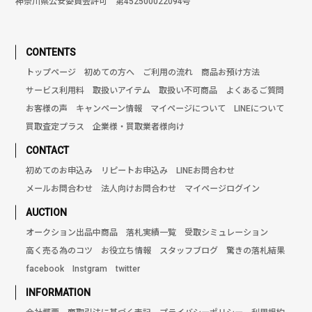
神奈川県公安委員会許可 第452500022094号
CONTENTS
トップページ
初めての方へ
ご利用の流れ
商品お預け方法
サービス利用料
取扱いアイテム
取扱い不可商品
よくあるご質問
お客様の声
キャンペーン情報
マイページについて
LINEについて
買取査定プラス
企業様・買取業者様向け
CONTACT
初めてのお申込み
リピートお申込み
LINEお問合わせ
メールお問合わせ
法人向けお問合わせ
マイページログイン
AUCTION
オークション出品中商品
落札実績一覧
受取シミュレーション
高く売る為のコツ
お役立ち情報
スタッフブログ
驚きの落札結果
facebook
Instgram
twitter
INFORMATION