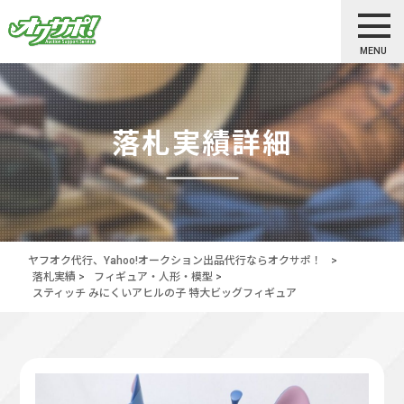
MENU
落札実績詳細
ヤフオク代行、Yahoo!オークション出品代行ならオクサポ！
>
落札実績
>
フィギュア・人形・模型
>
スティッチ みにくいアヒルの子 特大ビッグフィギュア