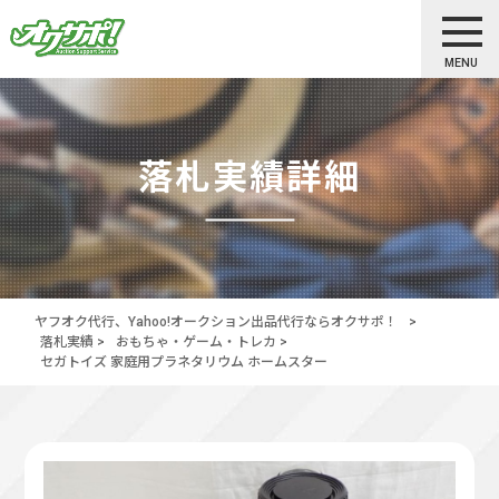
MENU
落札実績詳細
ヤフオク代行、Yahoo!オークション出品代行ならオクサポ！
>
落札実績
>
おもちゃ・ゲーム・トレカ
>
セガトイズ 家庭用プラネタリウム ホームスター