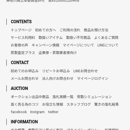
神奈川県公安委員会許可 第452500022094号
CONTENTS
トップページ
初めての方へ
ご利用の流れ
商品お預け方法
サービス利用料
取扱いアイテム
取扱い不可商品
よくあるご質問
お客様の声
キャンペーン情報
マイページについて
LINEについて
買取査定プラス
企業様・買取業者様向け
CONTACT
初めてのお申込み
リピートお申込み
LINEお問合わせ
メールお問合わせ
法人向けお問合わせ
マイページログイン
AUCTION
オークション出品中商品
落札実績一覧
受取シミュレーション
高く売る為のコツ
お役立ち情報
スタッフブログ
驚きの落札結果
facebook
Instgram
twitter
INFORMATION